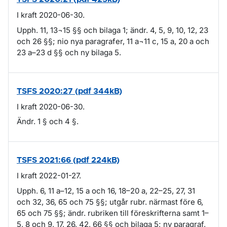
I kraft 2020-06-30.
Upph. 11, 13¬15 §§ och bilaga 1; ändr. 4, 5, 9, 10, 12, 23
och 26 §§; nio nya paragrafer, 11 a¬11 c, 15 a, 20 a och
23 a–23 d §§ och ny bilaga 5.
TSFS 2020:27 (pdf 344kB)
I kraft 2020-06-30.
Ändr. 1 § och 4 §.
TSFS 2021:66 (pdf 224kB)
I kraft 2022-01-27.
Upph. 6, 11 a–12, 15 a och 16, 18–20 a, 22–25, 27, 31
och 32, 36, 65 och 75 §§; utgår rubr. närmast före 6,
65 och 75 §§; ändr. rubriken till föreskrifterna samt 1–
5, 8 och 9, 17, 26, 42, 66 §§ och bilaga 5; ny paragraf,