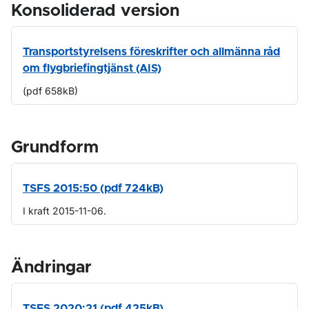
Konsoliderad version
Transportstyrelsens föreskrifter och allmänna råd
om flygbriefingtjänst (AIS)
(pdf 658kB)
Grundform
TSFS 2015:50 (pdf 724kB)
I kraft 2015-11-06.
Ändringar
TSFS 2020:21 (pdf 425kB)