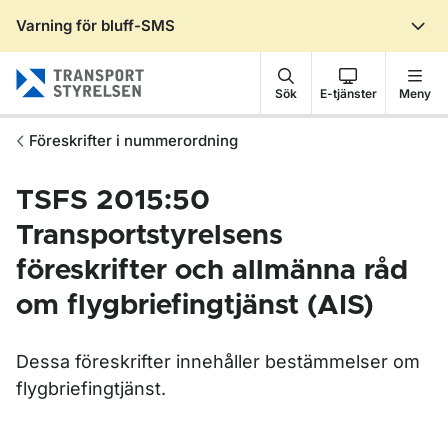
Varning för bluff-SMS
Gå till sidans innehåll
Sök
E-tjänster
Meny
Föreskrifter i nummerordning
TSFS 2015:50
Transportstyrelsens
föreskrifter och allmänna råd
om flygbriefingtjänst (AIS)
Dessa föreskrifter innehåller bestämmelser om
flygbriefingtjänst.