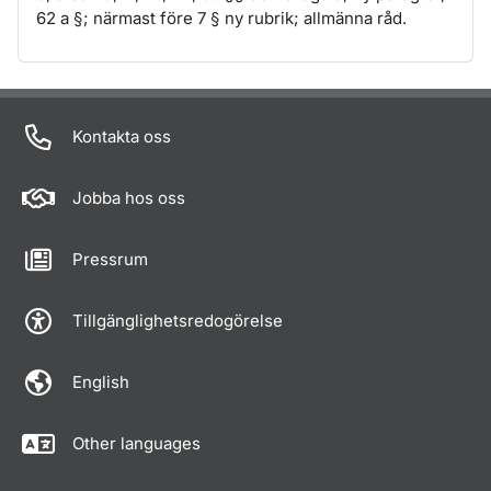
62 a §; närmast före 7 § ny rubrik; allmänna råd.
Om sidan
Kontakta oss
Jobba hos oss
Pressrum
Tillgänglighetsredogörelse
English
Other languages