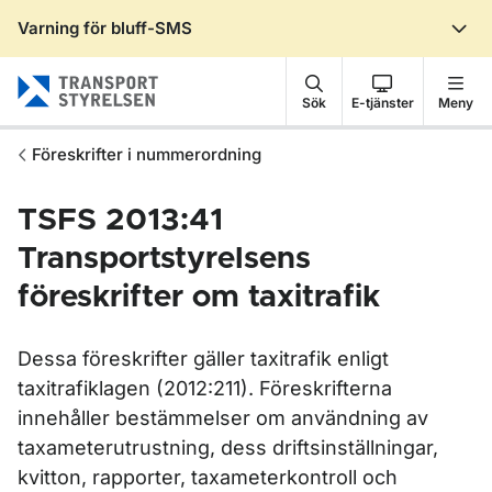
Varning för bluff-SMS
Gå till sidans innehåll
Sök
E-tjänster
Meny
Föreskrifter i nummerordning
TSFS 2013:41
Transportstyrelsens
föreskrifter om taxitrafik
Dessa föreskrifter gäller taxitrafik enligt
taxitrafiklagen (2012:211). Föreskrifterna
innehåller bestämmelser om användning av
taxameterutrustning, dess driftsinställningar,
kvitton, rapporter, taxameterkontroll och