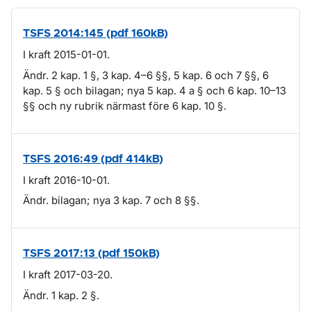
TSFS 2014:145 (pdf 160kB)
I kraft 2015-01-01.
Ändr. 2 kap. 1 §, 3 kap. 4–6 §§, 5 kap. 6 och 7 §§, 6
kap. 5 § och bilagan; nya 5 kap. 4 a § och 6 kap. 10–13
§§ och ny rubrik närmast före 6 kap. 10 §.
TSFS 2016:49 (pdf 414kB)
I kraft 2016-10-01.
Ändr. bilagan; nya 3 kap. 7 och 8 §§.
TSFS 2017:13 (pdf 150kB)
I kraft 2017-03-20.
Ändr. 1 kap. 2 §.