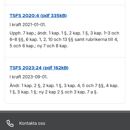
TSFS 2020:4 (pdf 335kB)
I kraft 2021-01-01.
Upph. 7 kap.; ändr. 1 kap. 1 §, 2 kap. 1 §, 3 kap. 1–3 och
6–8 §§, 6 kap. 1, 2, 10 och 13 §§ samt rubrikerna till 4,
5 och 6 kap.; ny 7 och 8 kap.
TSFS 2023:24 (pdf 162kB)
I kraft 2023-09-01.
Ändr. 1 kap. 2 §, 2 kap. 1 §, 3 kap. 4, 5 och 7 §§, 4 kap.
1 §, 5 kap. 1 §; ny 2 kap 2 § och 3 kap. 7 a §.
Om sidan
Kontakta oss