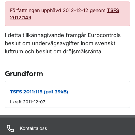
Författningen upphävd 2012-12-12 genom
TSFS
2012:149
I detta tillkännagivande framgår Eurocontrols
beslut om undervägsavgifter inom svenskt
luftrum och beslut om dröjsmålsränta.
Grundform
TSFS 2011:115 (pdf 39kB)
I kraft 2011-12-07.
Om sidan
Kontakta oss