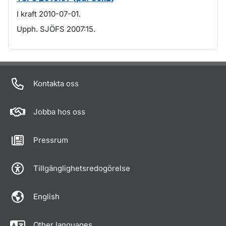
I kraft 2010-07-01.
Upph. SJÖFS 2007:15.
Om sidan
Kontakta oss
Jobba hos oss
Pressrum
Tillgänglighetsredogörelse
English
Other languages