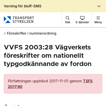
Varning för bluff-SMS
Gå till sidans innehåll
Sök
E-tjänster
Meny
Föreskrifter i nummerordning
VVFS 2003:28 Vägverkets
föreskrifter om nationellt
typgodkännande av fordon
Författningen upphävd 2017-11-01 genom
TSFS
2017:90