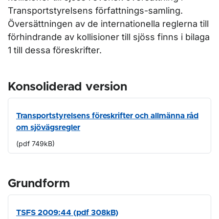
Transportstyrelsens författnings-samling.
Översättningen av de internationella reglerna till
förhindrande av kollisioner till sjöss finns i bilaga
1 till dessa föreskrifter.
Konsoliderad version
Transportstyrelsens föreskrifter och allmänna råd
om sjövägsregler
(pdf 749kB)
Grundform
TSFS 2009:44 (pdf 308kB)