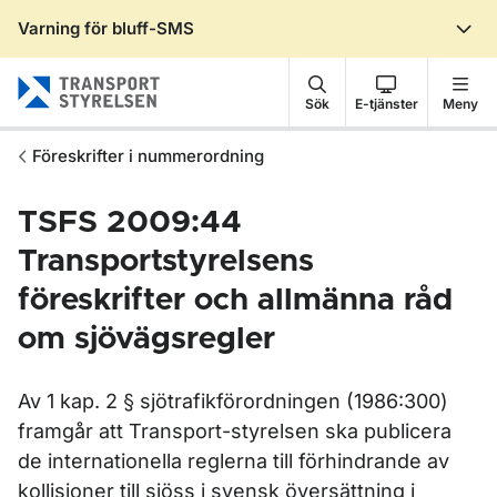
Varning för bluff-SMS
Gå till sidans innehåll
Sök
E-tjänster
Meny
Föreskrifter i nummerordning
TSFS 2009:44
Transportstyrelsens
föreskrifter och allmänna råd
om sjövägsregler
Av 1 kap. 2 § sjötrafikförordningen (1986:300)
framgår att Transport-styrelsen ska publicera
de internationella reglerna till förhindrande av
kollisioner till sjöss i svensk översättning i