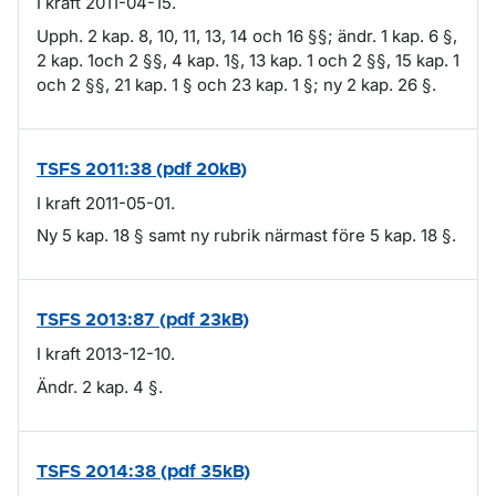
I kraft 2011-04-15.
Upph. 2 kap. 8, 10, 11, 13, 14 och 16 §§; ändr. 1 kap. 6 §,
2 kap. 1och 2 §§, 4 kap. 1§, 13 kap. 1 och 2 §§, 15 kap. 1
och 2 §§, 21 kap. 1 § och 23 kap. 1 §; ny 2 kap. 26 §.
TSFS 2011:38 (pdf 20kB)
I kraft 2011-05-01.
Ny 5 kap. 18 § samt ny rubrik närmast före 5 kap. 18 §.
TSFS 2013:87 (pdf 23kB)
I kraft 2013-12-10.
Ändr. 2 kap. 4 §.
TSFS 2014:38 (pdf 35kB)