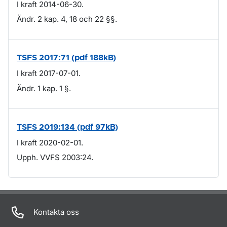
I kraft 2014-06-30.
Ändr. 2 kap. 4, 18 och 22 §§.
TSFS 2017:71 (pdf 188kB)
I kraft 2017-07-01.
Ändr. 1 kap. 1 §.
TSFS 2019:134 (pdf 97kB)
I kraft 2020-02-01.
Upph. VVFS 2003:24.
Om sidan
Kontakta oss