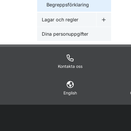
Begreppsförklaring
Lagar och regler
Undermeny f
Dina personuppgifter
Kontakta oss
English