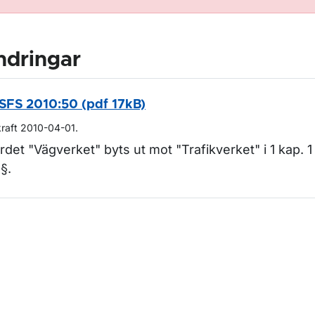
ndringar
SFS 2010:50 (pdf 17kB)
kraft 2010-04-01.
rdet "Vägverket" byts ut mot "Trafikverket" i 1 kap. 1
 §.
m sidan