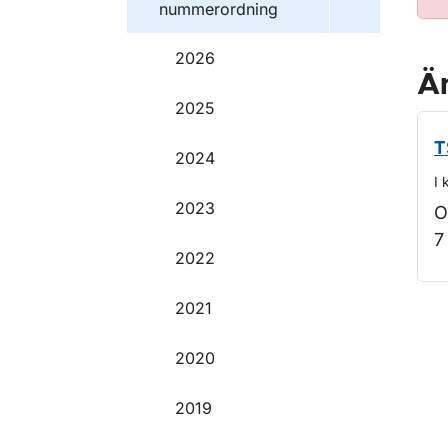
nummerordning
2026
Ä
2025
T
2024
I 
2023
O
7
2022
2021
O
2020
2019