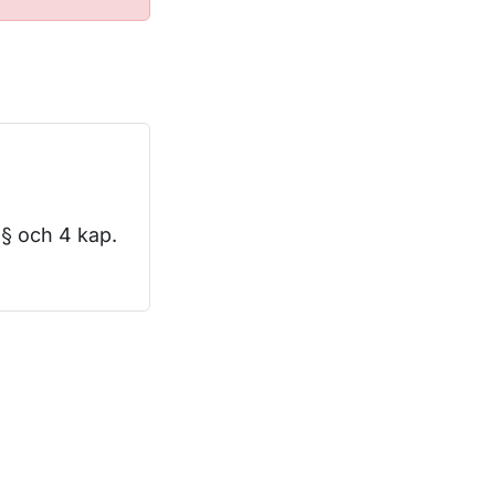
 § och 4 kap.