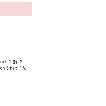
 och 2 §§, 2
ch 5 kap. 1 §.