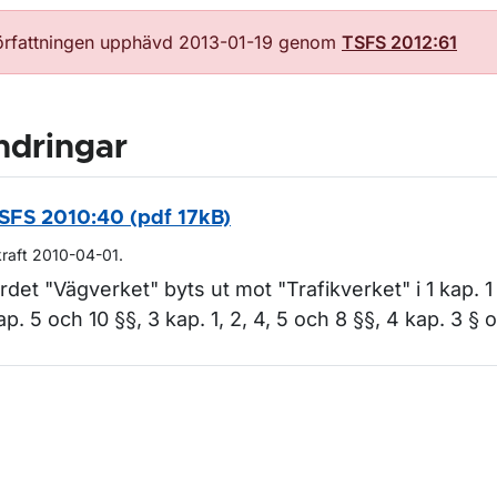
örfattningen upphävd 2013-01-19 genom
TSFS 2012:61
ndringar
SFS 2010:40 (pdf 17kB)
kraft 2010-04-01.
rdet "Vägverket" byts ut mot "Trafikverket" i 1 kap. 1
ap. 5 och 10 §§, 3 kap. 1, 2, 4, 5 och 8 §§, 4 kap. 3 § o
m sidan