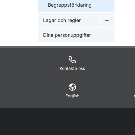
Begreppsförklaring
Lagar och regler
Undermeny f
Dina personuppgifter
Kontakta oss
English