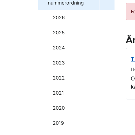
nummerordning
F
2026
2025
Ä
2024
T
2023
I 
2022
O
k
2021
2020
O
2019