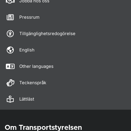
Jobba hos oss
Pressrum
Tillgänglighetsredogörelse
English
Other languages
Teckenspråk
Lättläst
Om Transportstyrelsen