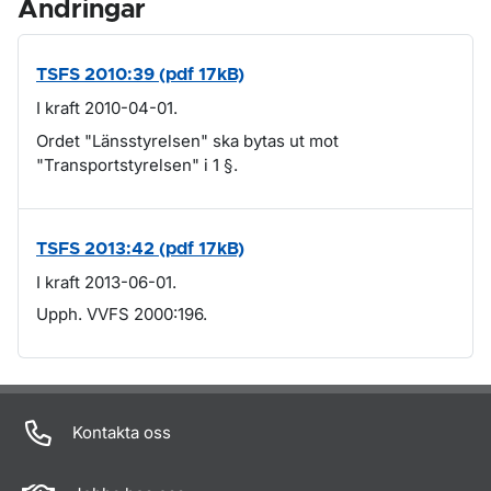
Ändringar
TSFS 2010:39 (pdf 17kB)
I kraft 2010-04-01.
Ordet "Länsstyrelsen" ska bytas ut mot
"Transportstyrelsen" i 1 §.
TSFS 2013:42 (pdf 17kB)
I kraft 2013-06-01.
Upph. VVFS 2000:196.
Om sidan
Kontakta oss