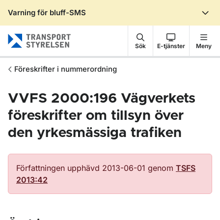
Varning för bluff-SMS
Gå till sidans innehåll
Sök
E-tjänster
Meny
Föreskrifter i nummerordning
VVFS 2000:196 Vägverkets
föreskrifter om tillsyn över
den yrkesmässiga trafiken
Författningen upphävd 2013-06-01 genom
TSFS
2013:42