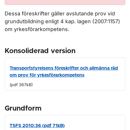
Dessa föreskrifter gäller avslutande prov vid
grundutbildning enligt 4 kap. lagen (2007:1157)
om yrkesförarkompetens.
Konsoliderad version
Transportstyrelsens föreskrifter och allmänna råd
om prov för yrkesförarkompetens
(pdf 367kB)
Grundform
TSFS 2010:36 (pdf 71kB)