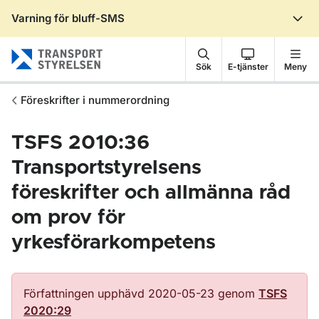
Varning för bluff-SMS
Gå till sidans innehåll
Sök
E-tjänster
Meny
Föreskrifter i nummerordning
TSFS 2010:36
Transportstyrelsens
föreskrifter och allmänna råd
om prov för
yrkesförarkompetens
Författningen upphävd 2020-05-23 genom
TSFS
2020:29