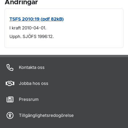
Ändringar
TSFS 2010:19 (pdf 82kB)
I kraft 2010-04-01.
Upph. SJÖFS 1996:12.
Om sidan
Kontakta oss
Jobba hos oss
Pressrum
Tillgänglighetsredogörelse