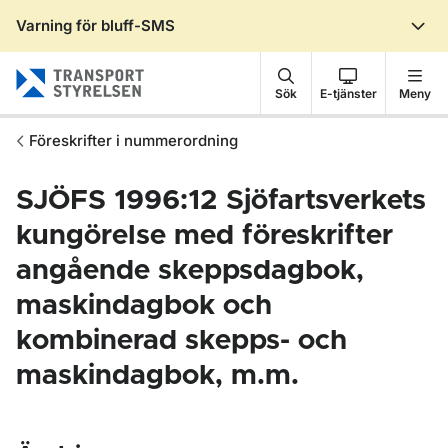
Varning för bluff-SMS
Gå till sidans innehåll
Sök
E-tjänster
Meny
Föreskrifter i nummerordning
SJÖFS 1996:12 Sjöfartsverkets
kungörelse med föreskrifter
angående skeppsdagbok,
maskindagbok och
kombinerad skepps- och
maskindagbok, m.m.