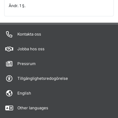
Ändr. 1 §.
Om sidan
Kontakta oss
Jobba hos oss
Pressrum
Tillgänglighetsredogörelse
English
Other languages