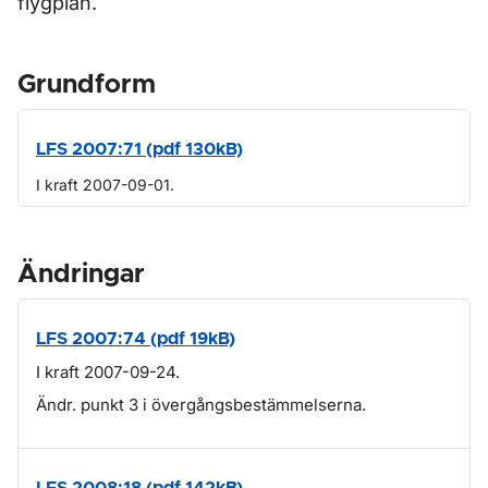
flygplan.
Grundform
LFS 2007:71 (pdf 130kB)
I kraft 2007-09-01.
Ändringar
LFS 2007:74 (pdf 19kB)
I kraft 2007-09-24.
Ändr. punkt 3 i övergångsbestämmelserna.
LFS 2008:18 (pdf 142kB)