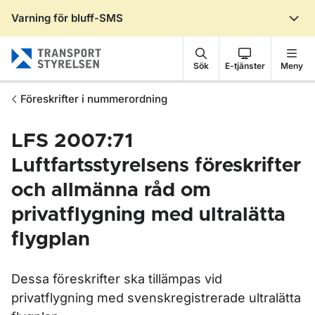
Varning för bluff-SMS
Gå till sidans innehåll
Sök
E-tjänster
Meny
Föreskrifter i nummerordning
LFS 2007:71
Luftfartsstyrelsens föreskrifter
och allmänna råd om
privatflygning med ultralätta
flygplan
Dessa föreskrifter ska tillämpas vid
privatflygning med svenskregistrerade ultralätta