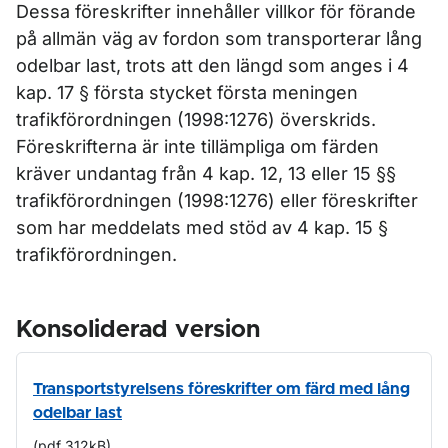
Dessa föreskrifter innehåller villkor för förande
på allmän väg av fordon som transporterar lång
odelbar last, trots att den längd som anges i 4
kap. 17 § första stycket första meningen
trafikförordningen (1998:1276) överskrids.
Föreskrifterna är inte tillämpliga om färden
kräver undantag från 4 kap. 12, 13 eller 15 §§
trafikförordningen (1998:1276) eller föreskrifter
som har meddelats med stöd av 4 kap. 15 §
trafikförordningen.
Konsoliderad version
Transportstyrelsens föreskrifter om färd med lång
odelbar last
(pdf 312kB)