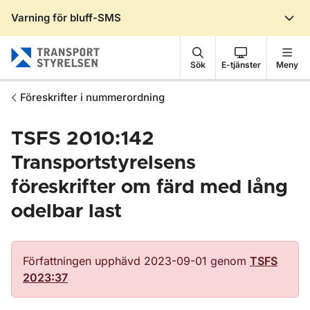
Varning för bluff-SMS
Gå till sidans innehåll
Sök
E-tjänster
Meny
Föreskrifter i nummerordning
TSFS 2010:142
Transportstyrelsens
föreskrifter om färd med lång
odelbar last
Författningen upphävd 2023-09-01 genom
TSFS
2023:37