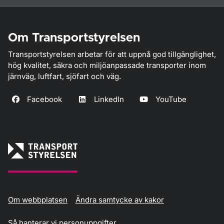
Om Transportstyrelsen
Transportstyrelsen arbetar för att uppnå god tillgänglighet,
hög kvalitet, säkra och miljöanpassade transporter inom
järnväg, luftfart, sjöfart och väg.
Facebook
LinkedIn
YouTube
Om webbplatsen
Ändra samtycke av kakor
Så hanterar vi personuppgifter