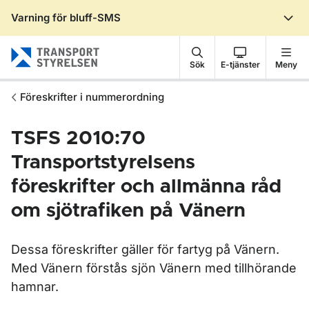
Varning för bluff-SMS
Gå till sidans innehåll
Sök
E-tjänster
Meny
Föreskrifter i nummerordning
TSFS 2010:70
Transportstyrelsens
föreskrifter och allmänna råd
om sjötrafiken på Vänern
Dessa föreskrifter gäller för fartyg på Vänern.
Med Vänern förstås sjön Vänern med tillhörande
hamnar.