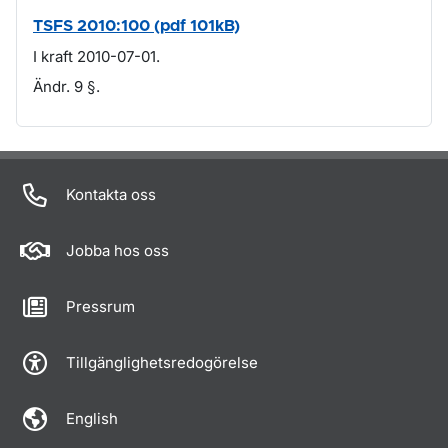
TSFS 2010:100 (pdf 101kB)
I kraft 2010-07-01.
Ändr. 9 §.
Om sidan
Kontakta oss
Jobba hos oss
Pressrum
Tillgänglighetsredogörelse
English