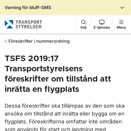
Varning för bluff-SMS
Gå till sidans innehåll
Sök
E-tjänster
Meny
Föreskrifter i nummerordning
TSFS 2019:17
Transportstyrelsens
föreskrifter om tillstånd att
inrätta en flygplats
Dessa föreskrifter ska tillämpas av den som ska
ansöka om tillstånd att inrätta eller bygga om en
flygplats. Föreskrifterna omfattar inte områden
som används för start och landning med