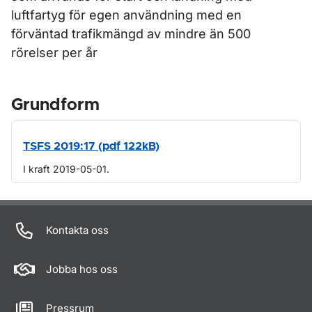
luftfartyg för egen användning med en
förväntad trafikmängd av mindre än 500
rörelser per år
Grundform
TSFS 2019:17 (pdf 122kB)
I kraft 2019-05-01.
Om sidan
Kontakta oss
Jobba hos oss
Pressrum