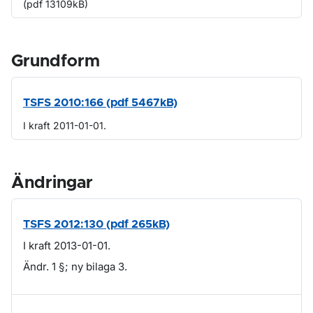
(pdf 13109kB)
Grundform
TSFS 2010:166 (pdf 5467kB)
I kraft 2011-01-01.
Ändringar
TSFS 2012:130 (pdf 265kB)
I kraft 2013-01-01.
Ändr. 1 §; ny bilaga 3.