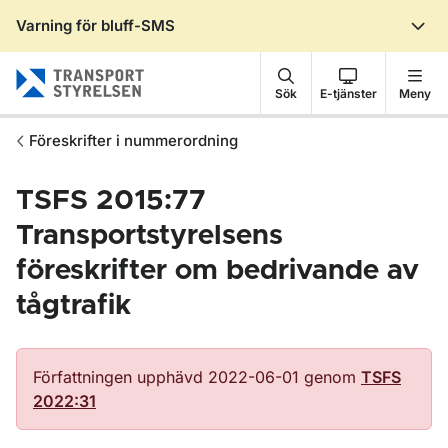
Varning för bluff-SMS
Gå till sidans innehåll
Sök
E-tjänster
Meny
Föreskrifter i nummerordning
TSFS 2015:77
Transportstyrelsens
föreskrifter om bedrivande av
tågtrafik
Författningen upphävd 2022-06-01 genom
TSFS
2022:31