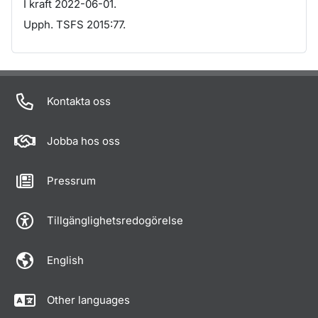
I kraft 2022-06-01.
Upph. TSFS 2015:77.
Om sidan
Kontakta oss
Jobba hos oss
Pressrum
Tillgänglighetsredogörelse
English
Other languages