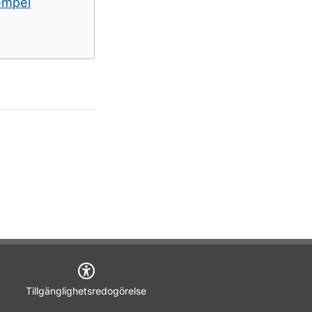
xempel
Tillgänglighetsredogörelse