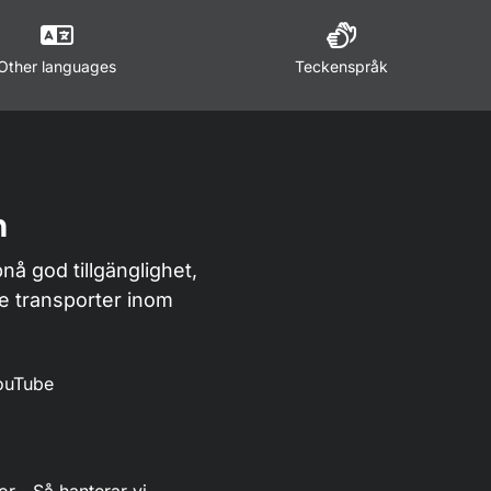
Other languages
Teckenspråk
n
nå god tillgänglighet,
de transporter inom
ouTube