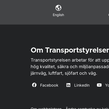
English
Om Transportstyrelse
Transportstyrelsen arbetar för att upp
hög kvalitet, säkra och miljöanpassa
järnväg, luftfart, sjöfart och väg.
Facebook
LinkedIn
Y