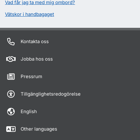
Vad får jag ta med mig ombord?
Vätskor i handbagaget
Kontakta oss
Jobba hos oss
Pressrum
Tillgänglighetsredogörelse
English
Other languages