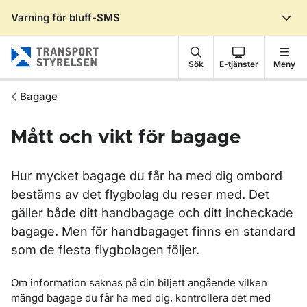
Varning för bluff-SMS
Gå till sidans innehåll
Sök
E-tjänster
Meny
Bagage
Mått och vikt för bagage
Hur mycket bagage du får ha med dig ombord
bestäms av det flygbolag du reser med. Det
gäller både ditt handbagage och ditt incheckade
bagage. Men för handbagaget finns en standard
som de flesta flygbolagen följer.
Om information saknas på din biljett angående vilken
mängd bagage du får ha med dig, kontrollera det med