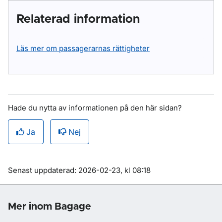
Relaterad information
Läs mer om passagerarnas rättigheter
Hade du nytta av informationen på den här sidan?
Ja
Nej
Om sidan
Senast uppdaterad: 2026-02-23, kl 08:18
Mer inom Bagage