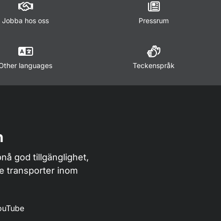
Jobba hos oss
Pressrum
Other languages
Teckenspråk
n
nå god tillgänglighet,
de transporter inom
ouTube