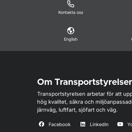
Kontakta oss
English
Om Transportstyrelse
Transportstyrelsen arbetar för att upp
hög kvalitet, säkra och miljöanpassa
järnväg, luftfart, sjöfart och väg.
Facebook
LinkedIn
Y