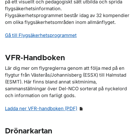
på ett visuellt och pedagogiskt sätt utbilda och sprida
flygsäkerhetsinformation.
Flygsäkerhetsprogrammet består idag av 32 kompendier
om olika flygsäkerhetsområden inom allmänflyget.
Gå till Flygsäkerhetsprogrammet
VFR-Handboken
Lär dig mer om flygreglerna genom att följa med på en
flygtur från Västerås/Johannisberg (ESSX) till Halmstad
(ESMT). Här finns bland annat siktminima,
sammanställningar över Del-NCO sorterat på nyckelord
och information om farligt gods.
Ladda ner VFR-handboken (PDF)
Drönarkartan