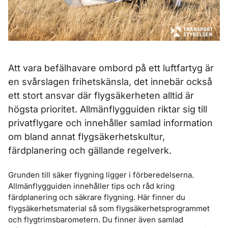
Att vara befälhavare ombord på ett luftfartyg är
en svårslagen frihetskänsla, det innebär också
ett stort ansvar där flygsäkerheten alltid är
högsta prioritet. Allmänflygguiden riktar sig till
privatflygare och innehåller samlad information
om bland annat flygsäkerhetskultur,
färdplanering och gällande regelverk.
Grunden till säker flygning ligger i förberedelserna.
Allmänflygguiden innehåller tips och råd kring
färdplanering och säkrare flygning. Här finner du
flygsäkerhetsmaterial så som flygsäkerhetsprogrammet
och flygtrimsbarometern. Du finner även samlad