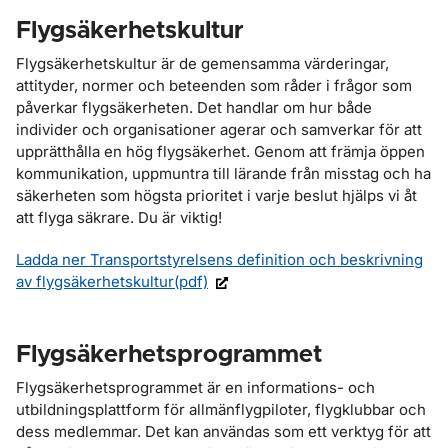
Flygsäkerhetskultur
Flygsäkerhetskultur är de gemensamma värderingar,
attityder, normer och beteenden som råder i frågor som
påverkar flygsäkerheten. Det handlar om hur både
individer och organisationer agerar och samverkar för att
upprätthålla en hög flygsäkerhet. Genom att främja öppen
kommunikation, uppmuntra till lärande från misstag och ha
säkerheten som högsta prioritet i varje beslut hjälps vi åt
att flyga säkrare. Du är viktig!
Ladda ner Transportstyrelsens definition och beskrivning
av flygsäkerhetskultur(pdf)
Flygsäkerhetsprogrammet
Flygsäkerhetsprogrammet är en
informations- och
utbildningsplattform för allmänflygpiloter, flygklubbar och
dess medlemmar. Det kan användas som ett verktyg
för att