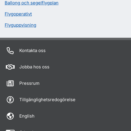
Ballong och segelflygplan
Flygoperativt
Flyguppvisning
Kontakta oss
Jobba hos oss
Pressrum
Tillgänglighetsredogörelse
English