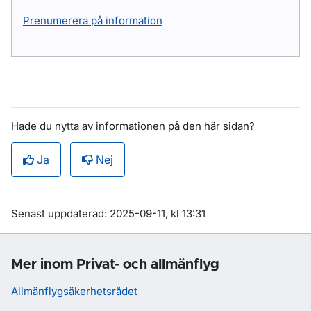
Prenumerera på information
Hade du nytta av informationen på den här sidan?
Ja
Nej
Om sidan
Senast uppdaterad: 2025-09-11, kl 13:31
Mer inom Privat- och allmänflyg
Allmänflygsäkerhetsrådet