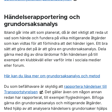
Händelserapportering och
grundorsaksanalys
Ibland går inte allt som planerat, då är det viktigt att reda ut
vad som hände och fundera på vilka mitigerande åtgärder
som kan vidtas för att förhindra att det händer igen. Ett bra
sätt att göra det på är att göra en grundorsaksanalys. Dela
gärna med dig av dina lärdomar från händelsen på till
exempel en klubbkväll eller varför inte i sociala medier
eller forum.
Här kan du läsa mer om grundorsaksanalys och metod
Du som befälhavare är skyldig att
rapportera händelser till
Transportstyrelsen
. Det gäller även om någon annan
redan har rapporterat, till exempel flygledningen. Bifoga
gärna din grundorsaksanalys och mitigerande åtgärder.
Med hjälp av att analysera händelsers grundorsaker hjälps