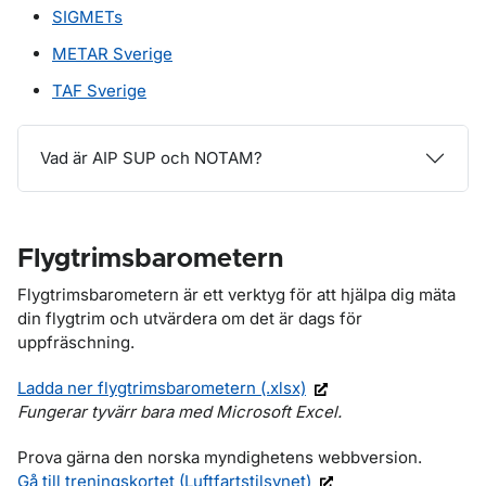
SIGMETs
METAR Sverige
TAF Sverige
Vad är AIP SUP och NOTAM?
Flygtrimsbarometern
Flygtrimsbarometern är ett verktyg för att hjälpa dig mäta
din flygtrim och utvärdera om det är dags för
uppfräschning.
Ladda ner flygtrimsbarometern (.xlsx)
Fungerar tyvärr bara med Microsoft Excel.
Prova gärna den norska myndighetens webbversion.
Gå till treningskortet (Luftfartstilsynet)