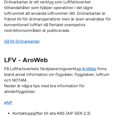
Drönarkartan är ett verktyg som Luftfartsverket
tillhandahåller som hjälper operatörer i det lägre
luftrummet att använda luftrummet rätt. Drönarkartan är
främst till för drönaroperatörer men är även användbar för
konventionell luftfart då flertalet exempelvis
restriktionsområden är publicerade.
Gå till Drönarkartan
LFV - AroWeb
På Luftfartsverkets färdplaneringsverktyg
AroWeb
finns
bland annat information om flygväder, flygplatser, luftrum
och NOTAM.
Nedan är några tips med bra information för
allmänflygpiloter.
eAIP
Kontaktuppgifter till alla ANS (AIP GEN 3.3)