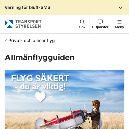
Varning för bluff-SMS
Gå till sidans innehåll
Sök
E-tjänster
Meny
Privat- och allmänflyg
Allmänflygguiden