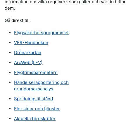
information om vilka regelverk som gäller och var du hittar
dem.
Gå direkt till:
Flygsäkerhetsprogrammet
VFR-Handboken
Drönarkartan
AroWeb (LFV)
Flygtrimsbarometern
Händelserapportering och
grundorsaksanalys
Spridningstillstånd
Fler sidor och tjänster
Aktuella föreskrifter