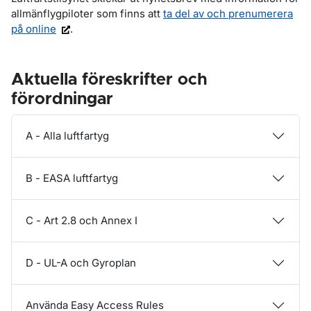
allmänflygpiloter som finns att
ta del av och prenumerera
på online
.
Aktuella föreskrifter och
förordningar
A - Alla luftfartyg
B - EASA luftfartyg
C - Art 2.8 och Annex I
D - UL-A och Gyroplan
Använda Easy Access Rules