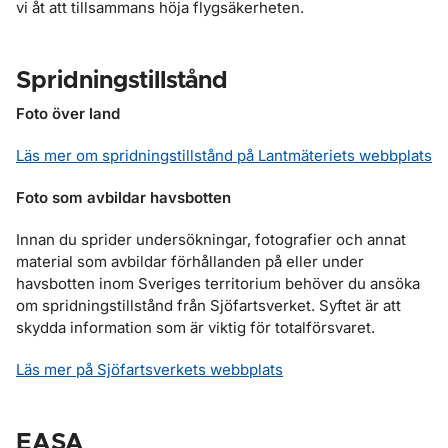
vi åt att tillsammans höja flygsäkerheten.
Spridningstillstånd
Foto över land
Läs mer om spridningstillstånd på Lantmäteriets webbplats
Foto som avbildar havsbotten
Innan du sprider undersökningar, fotografier och annat
material som avbildar förhållanden på eller under
havsbotten inom Sveriges territorium behöver du ansöka
om spridningstillstånd från Sjöfartsverket. Syftet är att
skydda information som är viktig för totalförsvaret.
Läs mer på Sjöfartsverkets webbplats
EASA