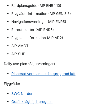
Färdplansguide (AIP ENR 1.10)
Flygväderinformation (AIP GEN 3.5)
Navigationsvarningar (AIP ENR5)
Enroutekartor (AIP ENR6)
Flygplatsinformation (AIP AD2)
AIP AMDT
AIP SUP
Daily use plan (Skjutvarningar)
Planerad verksamhet i segregerad luft
Flygväder
SWC Norden
Grafisk låghöjdsprognos