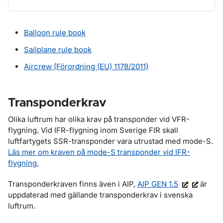
Balloon rule book
Sailplane rule book
Aircrew
(Förordning (EU) 1178/2011)
Transponderkrav
Olika luftrum har olika krav på transponder vid VFR-
flygning. Vid IFR-flygning inom Sverige FIR skall
luftfartygets SSR-transponder vara utrustad med mode-S.
Läs mer om kraven på mode-S transponder vid IFR-
flygning.
Transponderkraven finns även i AIP,
AIP GEN 1.5
är
uppdaterad med gällande transponderkrav i svenska
luftrum.