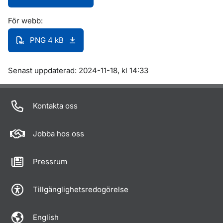
För webb:
PNG 4 kB
Om sidan
Senast uppdaterad: 2024-11-18, kl 14:33
Kontakta oss
Jobba hos oss
Pressrum
Tillgänglighetsredogörelse
English