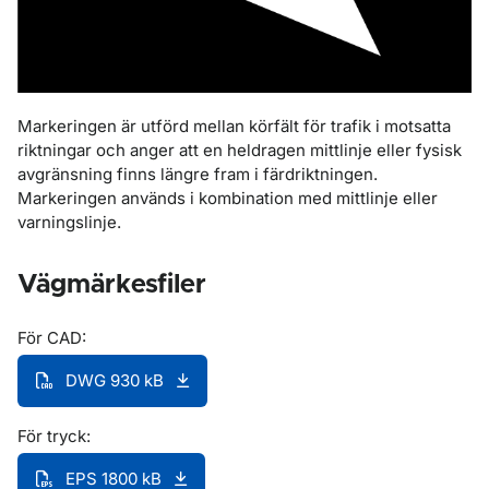
Markeringen är utförd mellan körfält för trafik i motsatta
riktningar och anger att en heldragen mittlinje eller fysisk
avgränsning finns längre fram i färdriktningen.
Markeringen används i kombination med mittlinje eller
varningslinje.
Vägmärkesfiler
För CAD:
DWG 930 kB
För tryck:
EPS 1800 kB