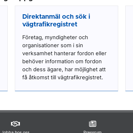
Direktanmäl och sök i
vägtrafikregistret
Företag, myndigheter och
organisationer som i sin
verksamhet hanterar fordon eller
behöver information om fordon
och dess ägare, har möjlighet att
få åtkomst till vägtrafikregistret.
Jobba hos oss
Pressrum