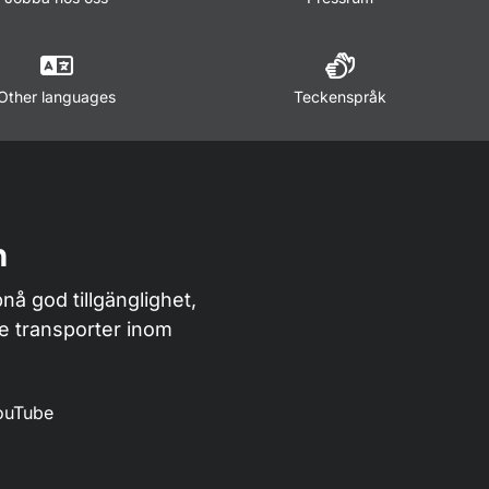
Other languages
Teckenspråk
n
nå god tillgänglighet,
de transporter inom
ouTube