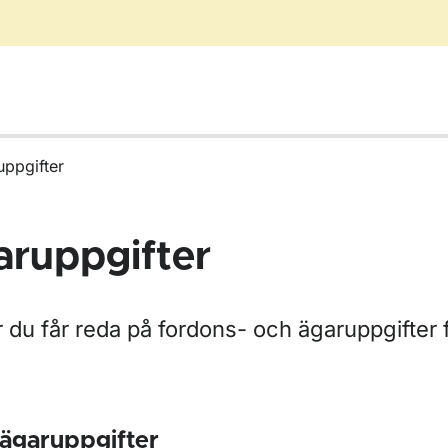
ppgifter
aruppgifter
r du får reda på fordons- och ägaruppgifter 
 ägaruppgifter