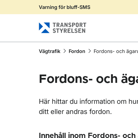
Varning för bluff-SMS
Gå till sidans innehåll
Vägtrafik
Fordon
Fordons- och ägaru
Fordons- och äg
Här hittar du information om hu
ditt eller andras fordon.
Innehåll inom Fordons- och