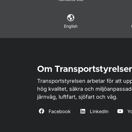
English
Om Transportstyrelse
Transportstyrelsen arbetar för att upp
hög kvalitet, säkra och miljöanpassa
järnväg, luftfart, sjöfart och väg.
Facebook
LinkedIn
Y