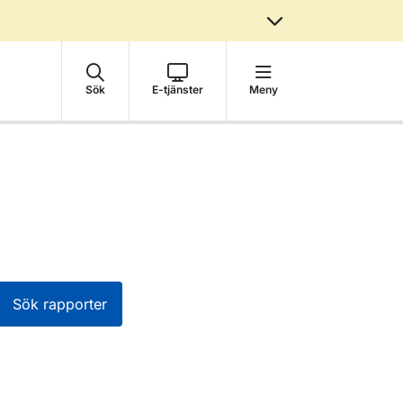
Sök
E-tjänster
Meny