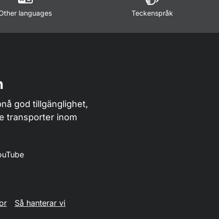
Other languages
Teckenspråk
n
nå god tillgänglighet,
de transporter inom
ouTube
or
Så hanterar vi