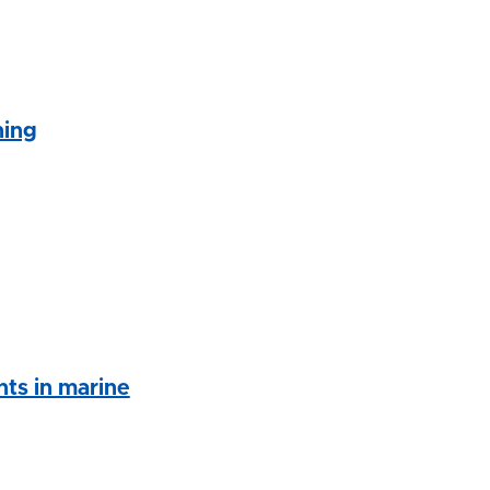
ning
ts in marine