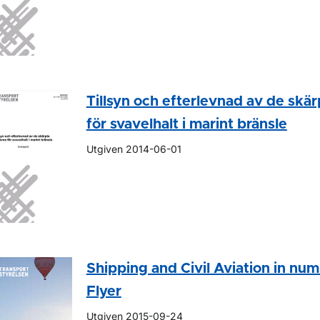
Tillsyn och efterlevnad av de skär
för svavelhalt i marint bränsle
Utgiven 2014-06-01
Shipping and Civil Aviation in nu
Flyer
Utgiven 2015-09-24