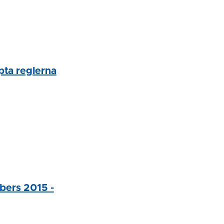
pta reglerna
mbers 2015 -