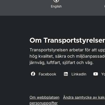
English
Om Transportstyrelse
Transportstyrelsen arbetar för att upp
hög kvalitet, säkra och miljöanpassa
järnväg, luftfart, sjöfart och väg.
Facebook
LinkedIn
Y
Om webbplatsen
Ändra samtycke av kak
personuppgifter