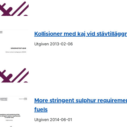
Kollisioner med kaj vid stävtillägg
Utgiven 2013-02-06
More stringent sulphur requiremen
fuels
Utgiven 2014-06-01