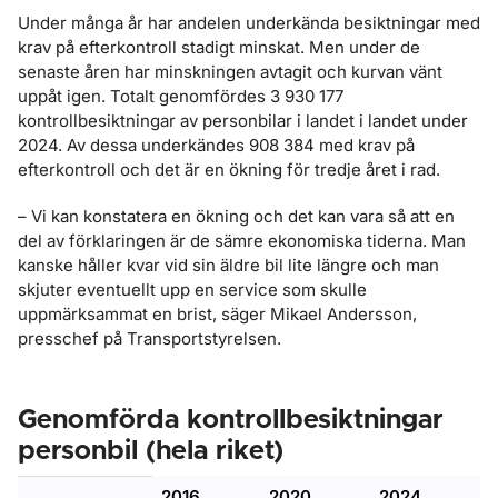
Under många år har andelen underkända besiktningar med
krav på efterkontroll stadigt minskat. Men under de
senaste åren har minskningen avtagit och kurvan vänt
uppåt igen. Totalt genomfördes 3 930 177
kontrollbesiktningar av personbilar i landet i landet under
2024. Av dessa underkändes 908 384 med krav på
efterkontroll och det är en ökning för tredje året i rad.
– Vi kan konstatera en ökning och det kan vara så att en
del av förklaringen är de sämre ekonomiska tiderna. Man
kanske håller kvar vid sin äldre bil lite längre och man
skjuter eventuellt upp en service som skulle
uppmärksammat en brist, säger Mikael Andersson,
presschef på Transportstyrelsen.
Genomförda kontrollbesiktningar
personbil (hela riket)
2016
2020
2024