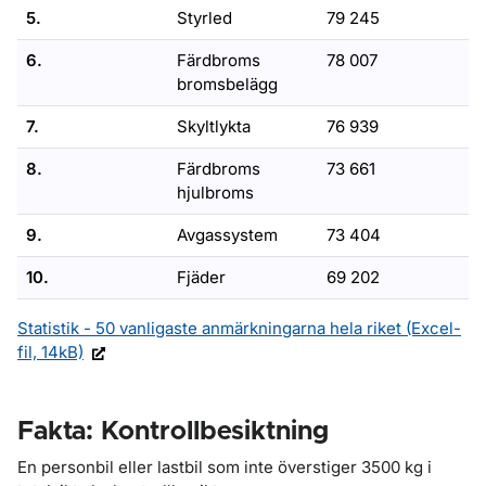
5.
Styrled
79 245
6.
Färdbroms
78 007
bromsbelägg
7.
Skyltlykta
76 939
8.
Färdbroms
73 661
hjulbroms
9.
Avgassystem
73 404
10.
Fjäder
69 202
Statistik - 50 vanligaste anmärkningarna hela riket (Excel-
fil, 14kB)
Fakta: Kontrollbesiktning
En personbil eller lastbil som inte överstiger 3500 kg i