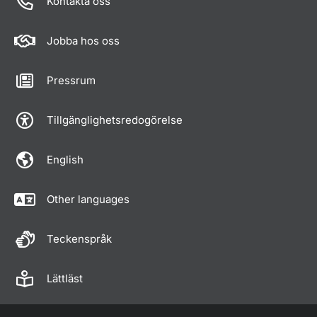
Kontakta oss
Jobba hos oss
Pressrum
Tillgänglighetsredogörelse
English
Other languages
Teckenspråk
Lättläst