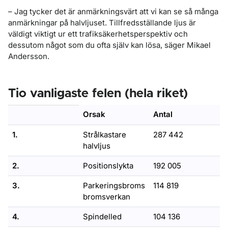
– Jag tycker det är anmärkningsvärt att vi kan se så många
anmärkningar på halvljuset. Tillfredsställande ljus är
väldigt viktigt ur ett trafiksäkerhetsperspektiv och
dessutom något som du ofta själv kan lösa, säger Mikael
Andersson.
Tio vanligaste felen (hela riket)
Orsak
Antal
1.
Strålkastare
287 442
halvljus
2.
Positionslykta
192 005
3.
Parkeringsbroms
114 819
bromsverkan
4.
Spindelled
104 136