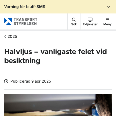
Varning för bluff-SMS
Gå till sidans innehåll
Sök
E-tjänster
Meny
2025
Halvljus – vanligaste felet vid
besiktning
Publicerad 9 apr 2025