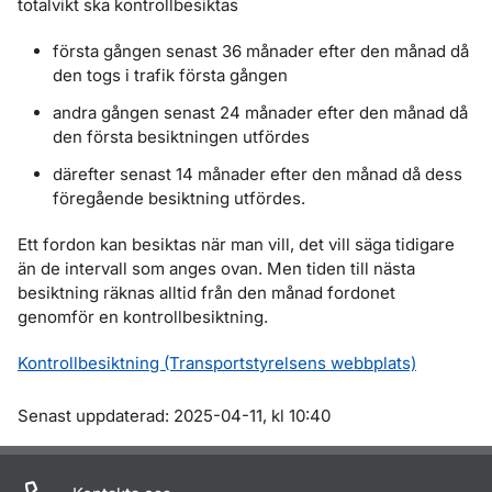
totalvikt ska kontrollbesiktas
första gången senast 36 månader efter den månad då
den togs i trafik första gången
andra gången senast 24 månader efter den månad då
den första besiktningen utfördes
därefter senast 14 månader efter den månad då dess
föregående besiktning utfördes.
Ett fordon kan besiktas när man vill, det vill säga tidigare
än de intervall som anges ovan. Men tiden till nästa
besiktning räknas alltid från den månad fordonet
genomför en kontrollbesiktning.
Kontrollbesiktning (Transportstyrelsens webbplats)
Om sidan
Senast uppdaterad: 2025-04-11, kl 10:40