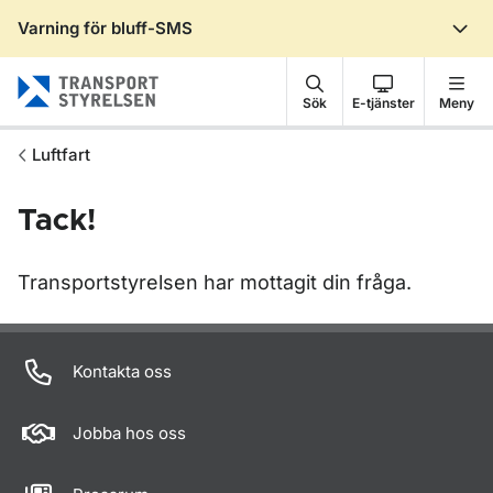
Varning för bluff-SMS
Gå till sidans innehåll
Sök
E-tjänster
Meny
Luftfart
Tack!
Transportstyrelsen har mottagit din fråga.
Om sidan
Kontakta oss
Jobba hos oss