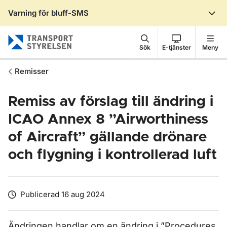
Varning för bluff-SMS
Gå till sidans innehåll
Sök
E-tjänster
Meny
Remisser
Remiss av förslag till ändring i
ICAO Annex 8 ”Airworthiness
of Aircraft” gällande drönare
och flygning i kontrollerad luft
Publicerad 16 aug 2024
Ändringen handlar om en ändring i ”
Procedures