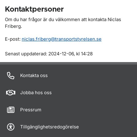
Kontaktpersoner
Om du har frågor är du välkommen att kontakta Niclas
Friberg.
E-post:
niclas.friberg@transportstyrelsen.se
Om sidan
Senast uppdaterad: 2024-12-06, kl 14:28
Kontakta oss
Jobba hos oss
Pressrum
Tillgänglighetsredogörelse