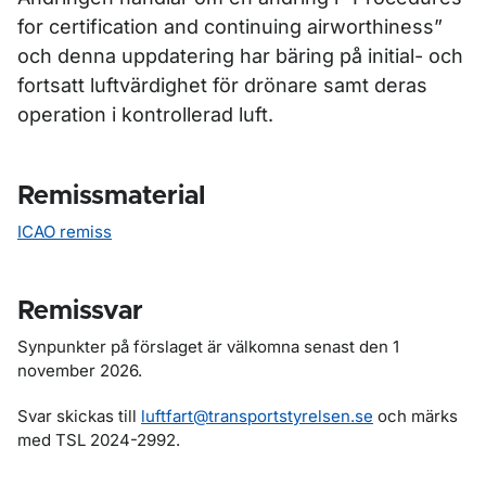
for certification and continuing airworthiness
”
och denna uppdatering har bäring på initial- och
fortsatt luftvärdighet för drönare samt deras
operation i kontrollerad luft.
Remissmaterial
ICAO remiss
Remissvar
Synpunkter på förslaget är välkomna senast den 1
november 2026.
Svar skickas till
luftfart@transportstyrelsen.se
och märks
med TSL 2024-2992.