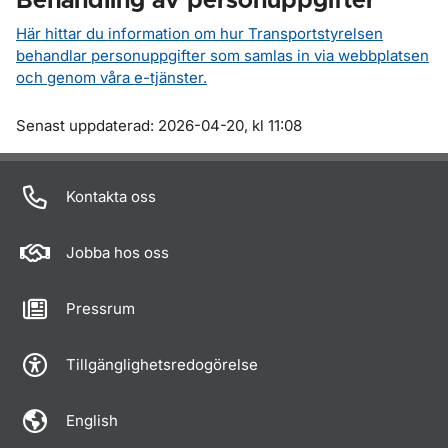
Behandling av personuppgifter
Här hittar du information om hur Transportstyrelsen
behandlar personuppgifter som samlas in via webbplatsen
och genom våra e-tjänster.
Om sidan
Senast uppdaterad: 2026-04-20, kl 11:08
Kontakta oss
Jobba hos oss
Pressrum
Tillgänglighetsredogörelse
English