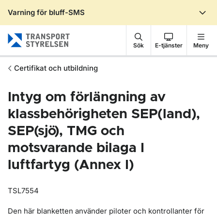
Varning för bluff-SMS
Gå till sidans innehåll
Sök
E-tjänster
Meny
Certifikat och utbildning
Intyg om förlängning av
klassbehörigheten SEP(land),
SEP(sjö), TMG och
motsvarande bilaga I
luftfartyg (Annex I)
TSL7554
Den här blanketten använder piloter och kontrollanter för