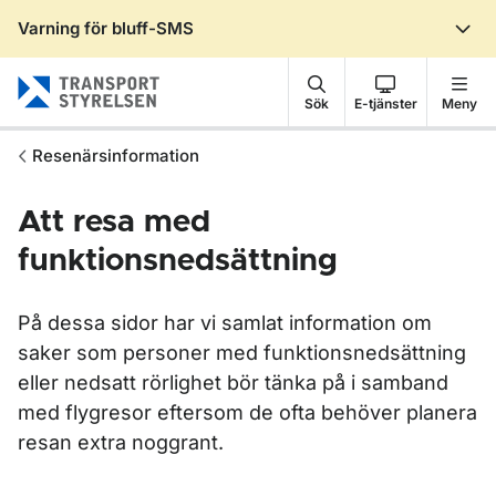
Varning för bluff-SMS
Gå till sidans innehåll
Sök
E-tjänster
Meny
Resenärsinformation
Att resa med
funktionsnedsättning
På dessa sidor har vi samlat information om
saker som personer med funktionsnedsättning
eller nedsatt rörlighet bör tänka på i samband
med flygresor eftersom de ofta behöver planera
resan extra noggrant.