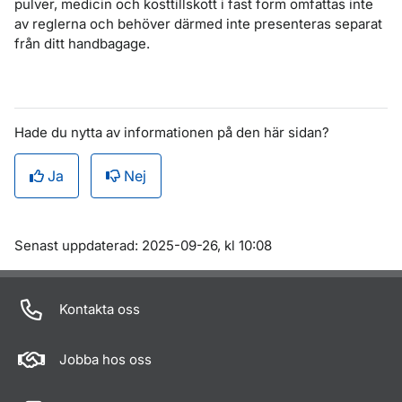
pulver, medicin och kosttillskott i fast form omfattas inte
av reglerna och behöver därmed inte presenteras separat
från ditt handbagage.
Hade du nytta av informationen på den här sidan?
Ja
Nej
Om sidan
Senast uppdaterad: 2025-09-26, kl 10:08
Kontakta oss
Jobba hos oss