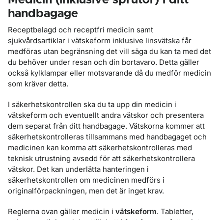
Medicin (inklusive sprutor) i ditt
handbagage
Receptbelagd och receptfri medicin samt
sjukvårdsartiklar i vätskeform inklusive linsvätska får
medföras utan begränsning det vill säga du kan ta med det
du behöver under resan och din bortavaro. Detta gäller
också kylklampar eller motsvarande då du medför medicin
som kräver detta.
I säkerhetskontrollen ska du ta upp din medicin i
vätskeform och eventuellt andra vätskor och presentera
dem separat från ditt handbagage. Vätskorna kommer att
säkerhetskontrolleras tillsammans med handbagaget och
medicinen kan komma att säkerhetskontrolleras med
teknisk utrustning avsedd för att säkerhetskontrollera
vätskor. Det kan underlätta hanteringen i
säkerhetskontrollen om medicinen medförs i
originalförpackningen, men det är inget krav.
Reglerna ovan gäller medicin i
vätskeform
. Tabletter,