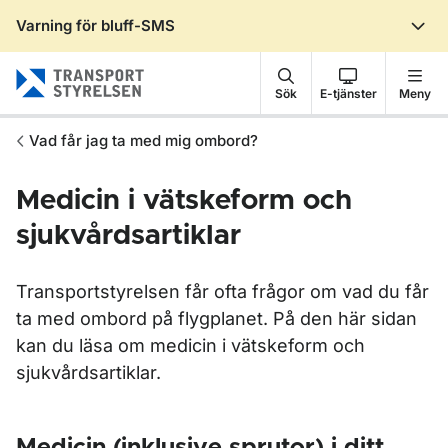
Varning för bluff-SMS
Gå till sidans innehåll
Sök
E-tjänster
Meny
Vad får jag ta med mig ombord?
Medicin i vätskeform och
sjukvårdsartiklar
Transportstyrelsen får ofta frågor om vad du får
ta med ombord på flygplanet. På den här sidan
kan du läsa om medicin i vätskeform och
sjukvårdsartiklar.