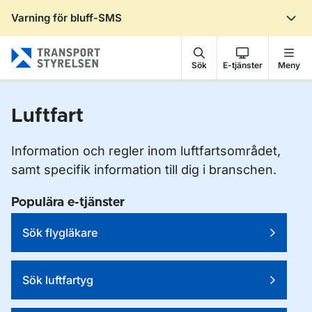
Varning för bluff-SMS
Gå till sidans innehåll
Sök
E-tjänster
Meny
Luftfart
Information och regler inom luftfartsområdet,
samt specifik information till dig i branschen.
Populära e-tjänster
Sök flygläkare
Sök luftfartyg