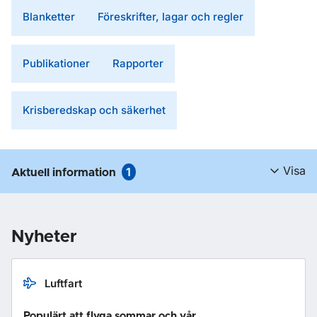
Blanketter
Föreskrifter, lagar och regler
Publikationer
Rapporter
Krisberedskap och säkerhet
Visa
1
Aktuell information
Nyheter
Luftfart
Populärt att flyga sommar och vår