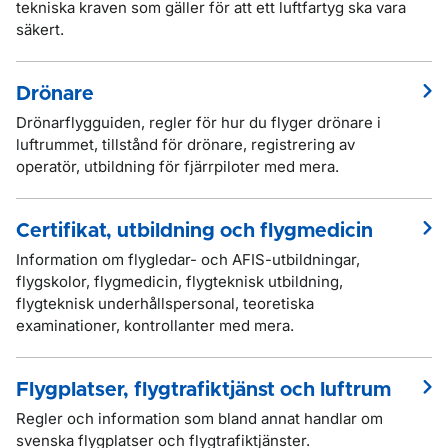
tekniska kraven som gäller för att ett luftfartyg ska vara
säkert.
Drönare
Drönarflygguiden, regler för hur du flyger drönare i
luftrummet, tillstånd för drönare, registrering av
operatör, utbildning för fjärrpiloter med mera.
Certifikat, utbildning och flygmedicin
Information om flygledar- och AFIS-utbildningar,
flygskolor, flygmedicin, flygteknisk utbildning,
flygteknisk underhållspersonal, teoretiska
examinationer, kontrollanter med mera.
Flygplatser, flygtrafiktjänst och luftrum
Regler och information som bland annat handlar om
svenska flygplatser och flygtrafiktjänster.