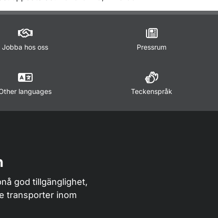
Jobba hos oss
Pressrum
Other languages
Teckenspråk
n
nå god tillgänglighet,
de transporter inom