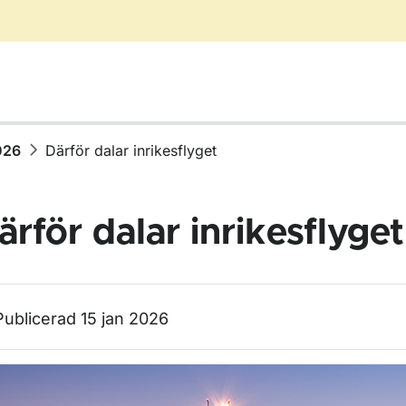
026
Därför dalar inrikesflyget
ärför dalar inrikesflyget
ör Nyhetsarkiv
Publicerad 15 jan 2026
för 2026