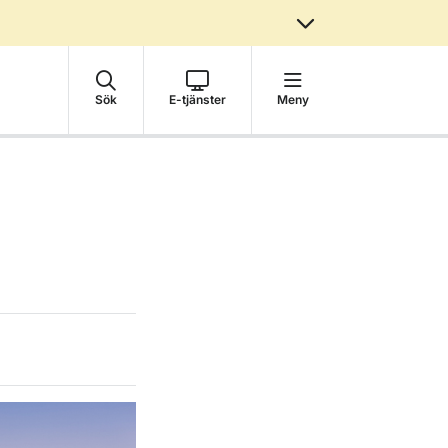
Sök
E-tjänster
Meny