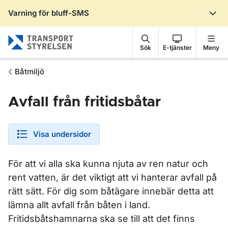
Varning för bluff-SMS
Gå till sidans innehåll
Sök
E-tjänster
Meny
Båtmiljö
Avfall från fritidsbåtar
Visa undersidor
För att vi alla ska kunna njuta av ren natur och
rent vatten, är det viktigt att vi hanterar avfall på
rätt sätt. För dig som båtägare innebär detta att
lämna allt avfall från båten i land.
Fritidsbåtshamnarna ska se till att det finns