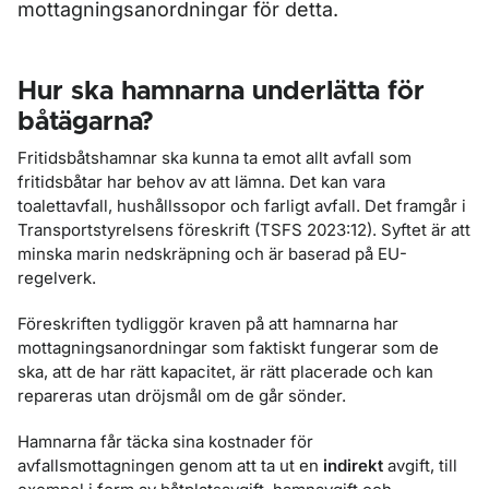
mottagningsanordningar för detta.
Hur ska hamnarna underlätta för
båtägarna?
Fritidsbåtshamnar ska kunna ta emot allt avfall som
fritidsbåtar har behov av att lämna. Det kan vara
toalettavfall, hushållssopor och farligt avfall. Det framgår i
Transportstyrelsens föreskrift (TSFS 2023:12). Syftet är att
minska marin nedskräpning och är baserad på EU-
regelverk.
Föreskriften tydliggör kraven på att hamnarna har
mottagningsanordningar som faktiskt fungerar som de
ska, att de har rätt kapacitet, är rätt placerade och kan
repareras utan dröjsmål om de går sönder.
Hamnarna får täcka sina kostnader för
avfallsmottagningen genom att ta ut en
indirekt
avgift, till