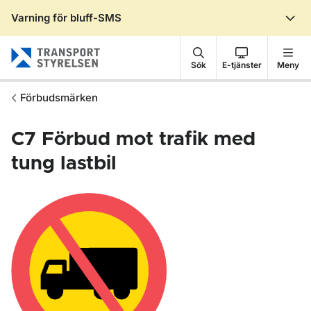
Varning för bluff-SMS
Gå till sidans innehåll
Sök
E-tjänster
Meny
Förbudsmärken
C7
Förbud mot trafik med
tung lastbil