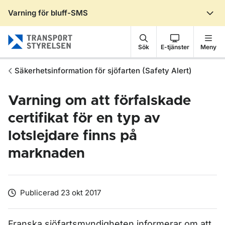
Varning för bluff-SMS
Gå till sidans innehåll
Sök
E-tjänster
Meny
Säkerhetsinformation för sjöfarten (Safety Alert)
Varning om att förfalskade
certifikat för en typ av
lotslejdare finns på
marknaden
Publicerad 23 okt 2017
Franska sjöfartsmyndigheten informerar om att