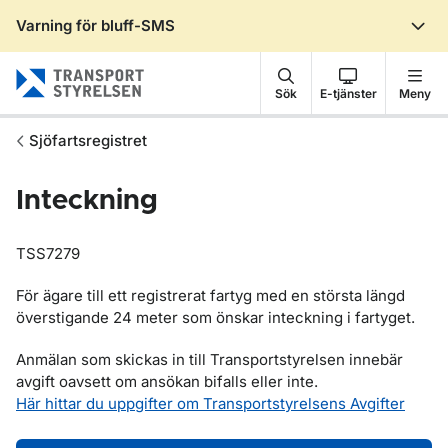
Varning för bluff-SMS
Gå till sidans innehåll
Sök
E-tjänster
Meny
Sjöfartsregistret
Inteckning
TSS7279
För ägare till ett registrerat fartyg med en största längd
överstigande 24 meter som önskar inteckning i fartyget.
Anmälan som skickas in till Transportstyrelsen innebär
avgift oavsett om ansökan bifalls eller inte.
Här hittar du uppgifter om Transportstyrelsens Avgifter