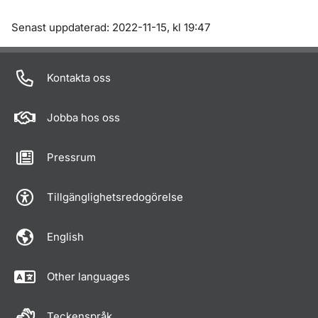
Om sidan
Senast uppdaterad: 2022-11-15, kl 19:47
Kontakta oss
Jobba hos oss
Pressrum
Tillgänglighetsredogörelse
English
Other languages
Teckenspråk