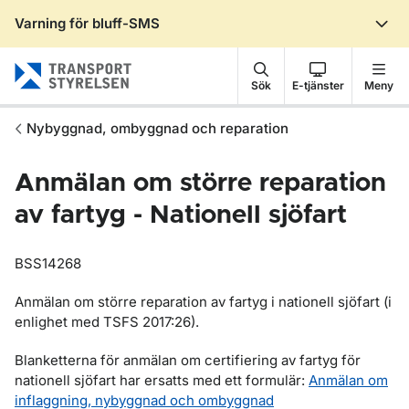
Varning för bluff-SMS
Gå till sidans innehåll
Sök
E-tjänster
Meny
Nybyggnad, ombyggnad och reparation
Anmälan om större reparation
av fartyg - Nationell sjöfart
BSS14268
Anmälan om större reparation av fartyg i nationell sjöfart (i
enlighet med TSFS 2017:26).
Blanketterna för anmälan om certifiering av fartyg för
nationell sjöfart har ersatts med ett formulär:
Anmälan om
inflaggning, nybyggnad och ombyggnad