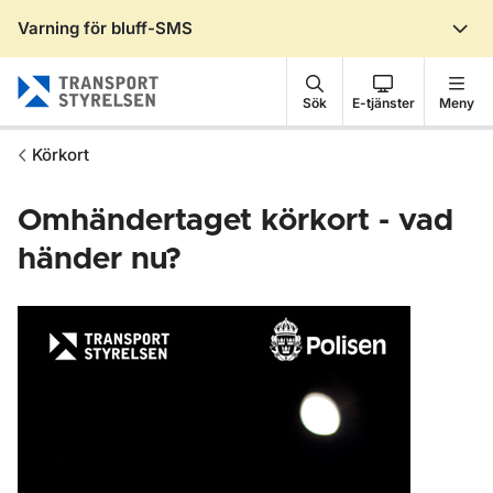
Varning för bluff-SMS
Gå till sidans innehåll
Sök
E-tjänster
Meny
Körkort
Omhändertaget körkort - vad
händer nu?