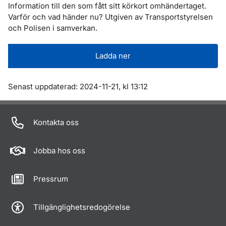
Information till den som fått sitt körkort omhändertaget.
Varför och vad händer nu? Utgiven av Transportstyrelsen
och Polisen i samverkan.
Ladda ner
Om sidan
Senast uppdaterad: 2024-11-21, kl 13:12
Kontakta oss
Jobba hos oss
Pressrum
Tillgänglighetsredogörelse