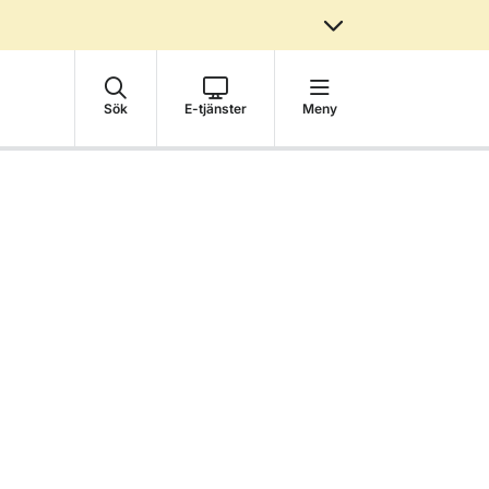
Sök
E-tjänster
Meny