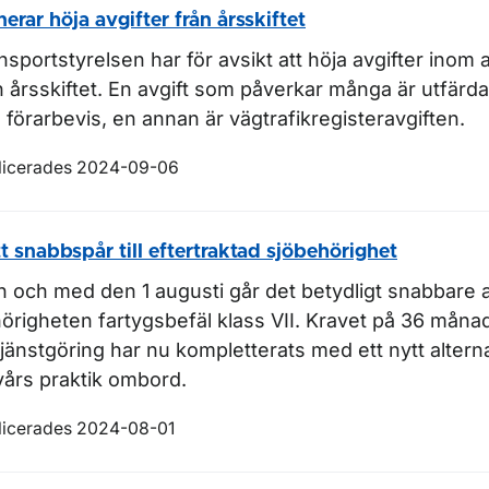
nerar höja avgifter från årsskiftet
nsportstyrelsen har för avsikt att höja avgifter inom al
n årsskiftet. En avgift som påverkar många är utfärd
 förarbevis, en annan är vägtrafikregisteravgiften.
ör Pressbilder
licerades 2024-09-06
t snabbspår till eftertraktad sjöbehörighet
n och med den 1 augusti går det betydligt snabbare a
örigheten fartygsbefäl klass VII. Kravet på 36 måna
tjänstgöring har nu kompletterats med ett nytt alterna
vårs praktik ombord.
licerades 2024-08-01