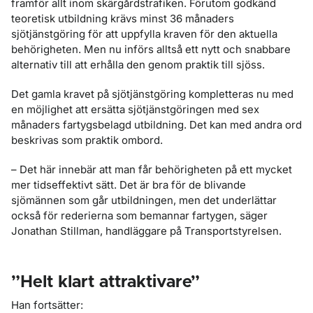
framför allt inom skärgårdstrafiken. Förutom godkänd
teoretisk utbildning krävs minst 36 månaders
sjötjänstgöring för att uppfylla kraven för den aktuella
behörigheten. Men nu införs alltså ett nytt och snabbare
alternativ till att erhålla den genom praktik till sjöss.
Det gamla kravet på sjötjänstgöring kompletteras nu med
en möjlighet att ersätta sjötjänstgöringen med sex
månaders fartygsbelagd utbildning. Det kan med andra ord
beskrivas som praktik ombord.
– Det här innebär att man får behörigheten på ett mycket
mer tidseffektivt sätt. Det är bra för de blivande
sjömännen som går utbildningen, men det underlättar
också för rederierna som bemannar fartygen, säger
Jonathan Stillman, handläggare på Transportstyrelsen.
”Helt klart attraktivare”
Han fortsätter: