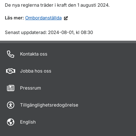
De nya reglerna träder i kraft den 1 augusti 2024.
Läs mer:
Ombordanställda
Om sidan
Senast uppdaterad: 2024-08-01, kl 08:30
Kontakta oss
Jobba hos oss
Pressrum
Tillgänglighetsredogörelse
English