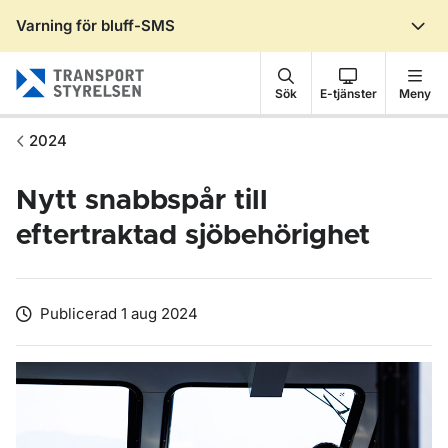
Varning för bluff-SMS
Gå till sidans innehåll
Sök
E-tjänster
Meny
2024
Nytt snabbspår till
eftertraktad sjöbehörighet
Publicerad 1 aug 2024