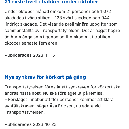
21 miste livet i trafiken under oktober
Under oktober månad omkom 21 personer och 1 072
skadades i vägtrafiken – 128 svårt skadade och 944
lindrigt skadade. Det visar de preliminära uppgifter som
sammanställts av Transportstyrelsen. Det är något högre
än hur många som i genomsnitt omkommit i trafiken i
oktober senaste fem åren.
Publicerades 2023-11-15
Nya synkrav för körkort på gång
Transportstyrelsen föreslår att synkraven för körkort ska
ändras nästa höst. Nu ska förslaget ut på remiss.
– Förslaget innebär att fler personer kommer att klara
synfältskraven, säger Åsa Ericson, utredare vid
Transportstyrelsen.
Publicerades 2023-10-23