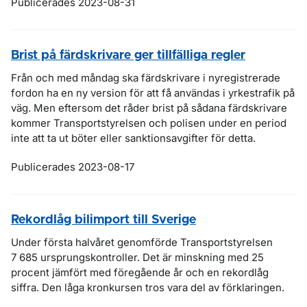
Publicerades 2023-08-31
Brist på färdskrivare ger tillfälliga regler
Från och med måndag ska färdskrivare i nyregistrerade
fordon ha en ny version för att få användas i yrkestrafik på
väg. Men eftersom det råder brist på sådana färdskrivare
kommer Transportstyrelsen och polisen under en period
inte att ta ut böter eller sanktionsavgifter för detta.
Publicerades 2023-08-17
Rekordlåg bilimport till Sverige
Under första halvåret genomförde Transportstyrelsen
7 685 ursprungskontroller. Det är minskning med 25
procent jämfört med föregående år och en rekordlåg
siffra. Den låga kronkursen tros vara del av förklaringen.