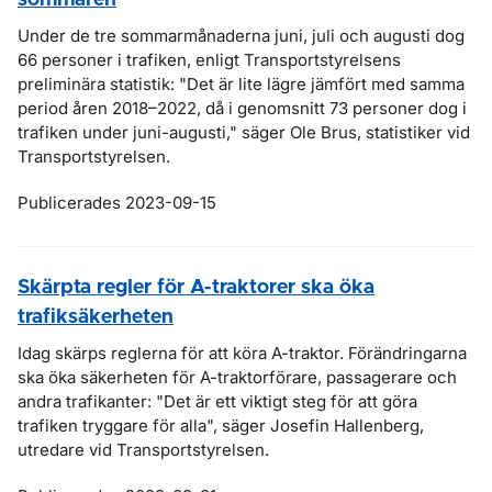
sommaren
Under de tre sommarmånaderna juni, juli och augusti dog
66 personer i trafiken, enligt Transportstyrelsens
preliminära statistik: "Det är lite lägre jämfört med samma
period åren 2018–2022, då i genomsnitt 73 personer dog i
trafiken under juni-augusti," säger Ole Brus, statistiker vid
Transportstyrelsen.
Publicerades 2023-09-15
Skärpta regler för A-traktorer ska öka
trafiksäkerheten
Idag skärps reglerna för att köra A-traktor. Förändringarna
ska öka säkerheten för A-traktorförare, passagerare och
andra trafikanter: "Det är ett viktigt steg för att göra
trafiken tryggare för alla", säger Josefin Hallenberg,
utredare vid Transportstyrelsen.