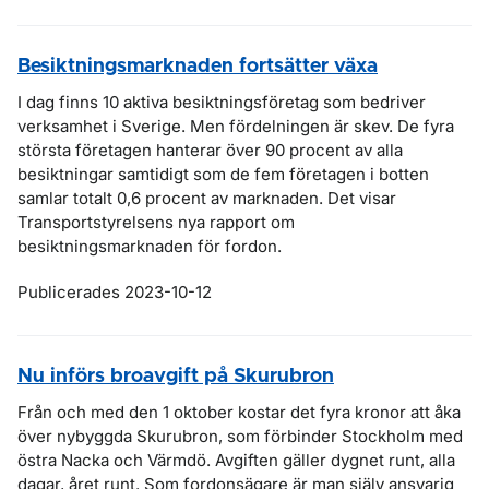
Besiktningsmarknaden fortsätter växa
I dag finns 10 aktiva besiktningsföretag som bedriver
verksamhet i Sverige. Men fördelningen är skev. De fyra
största företagen hanterar över 90 procent av alla
besiktningar samtidigt som de fem företagen i botten
samlar totalt 0,6 procent av marknaden. Det visar
Transportstyrelsens nya rapport om
besiktningsmarknaden för fordon.
Publicerades 2023-10-12
Nu införs broavgift på Skurubron
Från och med den 1 oktober kostar det fyra kronor att åka
över nybyggda Skurubron, som förbinder Stockholm med
östra Nacka och Värmdö. Avgiften gäller dygnet runt, alla
dagar, året runt. Som fordonsägare är man själv ansvarig