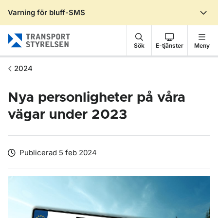
Varning för bluff-SMS
Gå till sidans innehåll
Sök
E-tjänster
Meny
2024
Nya personligheter på våra
vägar under 2023
Publicerad 5 feb 2024