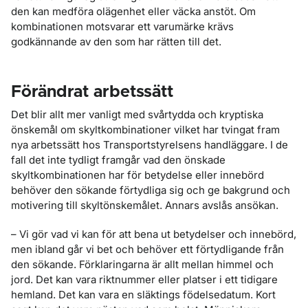
den kan medföra olägenhet eller väcka anstöt. Om
kombinationen motsvarar ett varumärke krävs
godkännande av den som har rätten till det.
Förändrat arbetssätt
Det blir allt mer vanligt med svårtydda och kryptiska
önskemål om skyltkombinationer vilket har tvingat fram
nya arbetssätt hos Transportstyrelsens handläggare. I de
fall det inte tydligt framgår vad den önskade
skyltkombinationen har för betydelse eller innebörd
behöver den sökande förtydliga sig och ge bakgrund och
motivering till skyltönskemålet. Annars avslås ansökan.
– Vi gör vad vi kan för att bena ut betydelser och innebörd,
men ibland går vi bet och behöver ett förtydligande från
den sökande. Förklaringarna är allt mellan himmel och
jord. Det kan vara riktnummer eller platser i ett tidigare
hemland. Det kan vara en släktings födelsedatum. Kort