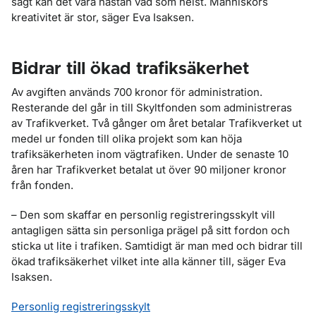
sagt kan det vara nästan vad som helst. Människors
kreativitet är stor, säger Eva Isaksen.
Bidrar till ökad trafiksäkerhet
Av avgiften används 700 kronor för administration.
Resterande del går in till Skyltfonden som administreras
av Trafikverket. Två gånger om året betalar Trafikverket ut
medel ur fonden till olika projekt som kan höja
trafiksäkerheten inom vägtrafiken. Under de senaste 10
åren har Trafikverket betalat ut över 90 miljoner kronor
från fonden.
– Den som skaffar en personlig registreringsskylt vill
antagligen sätta sin personliga prägel på sitt fordon och
sticka ut lite i trafiken. Samtidigt är man med och bidrar till
ökad trafiksäkerhet vilket inte alla känner till, säger Eva
Isaksen.
Personlig registreringsskylt