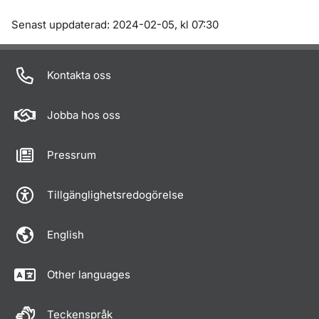
Om sidan
Senast uppdaterad: 2024-02-05, kl 07:30
Kontakta oss
Jobba hos oss
Pressrum
Tillgänglighetsredogörelse
English
Other languages
Teckenspråk