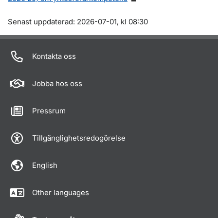
Om sidan
Senast uppdaterad: 2026-07-01, kl 08:30
Kontakta oss
Jobba hos oss
Pressrum
Tillgänglighetsredogörelse
English
Other languages