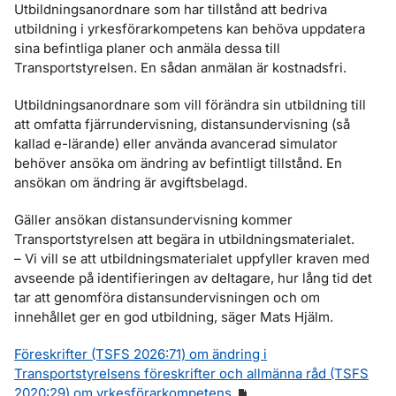
Utbildningsanordnare som har tillstånd att bedriva
utbildning i yrkesförarkompetens kan behöva uppdatera
sina befintliga planer och anmäla dessa till
Transportstyrelsen. En sådan anmälan är kostnadsfri.
Utbildningsanordnare som vill förändra sin utbildning till
att omfatta fjärrundervisning, distansundervisning (så
kallad e-lärande) eller använda avancerad simulator
behöver ansöka om ändring av befintligt tillstånd. En
ansökan om ändring är avgiftsbelagd.
Gäller ansökan distansundervisning kommer
Transportstyrelsen att begära in utbildningsmaterialet.
– Vi vill se att utbildningsmaterialet uppfyller kraven med
avseende på identifieringen av deltagare, hur lång tid det
tar att genomföra distansundervisningen och om
innehållet ger en god utbildning, säger Mats Hjälm.
Föreskrifter (TSFS 2026:71) om ändring i
Transportstyrelsens föreskrifter och allmänna råd (TSFS
2020:29) om yrkesförarkompetens