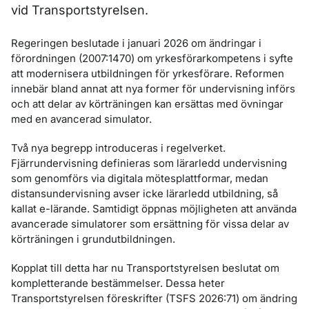
vid Transportstyrelsen.
Regeringen beslutade i januari 2026 om ändringar i
förordningen (2007:1470) om yrkesförarkompetens i syfte
att modernisera utbildningen för yrkesförare. Reformen
innebär bland annat att nya former för undervisning införs
och att delar av körträningen kan ersättas med övningar
med en avancerad simulator.
Två nya begrepp introduceras i regelverket.
Fjärrundervisning definieras som lärarledd undervisning
som genomförs via digitala mötesplattformar, medan
distansundervisning avser icke lärarledd utbildning, så
kallat e-lärande. Samtidigt öppnas möjligheten att använda
avancerade simulatorer som ersättning för vissa delar av
körträningen i grundutbildningen.
Kopplat till detta har nu Transportstyrelsen beslutat om
kompletterande bestämmelser. Dessa heter
Transportstyrelsen föreskrifter (TSFS 2026:71) om ändring