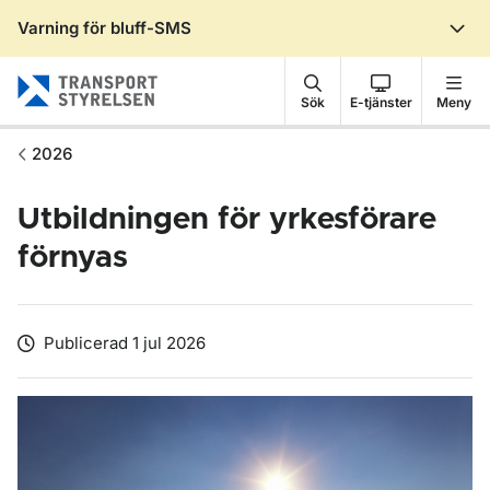
Varning för bluff-SMS
Gå till sidans innehåll
Sök
E-tjänster
Meny
2026
Utbildningen för yrkesförare
förnyas
Publicerad 1 jul 2026