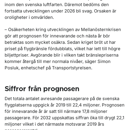
inom den svenska luftfarten. Däremot bedöms den
fortsatta utvecklingen under 2026 bli svag. Orsaken är
oroligheter i omvärlden.
– Osäkerheten kring utvecklingen av Mellanösternkrisen
gör att prognosen för innevarande och nästa år bör
betraktas som mycket osäkra. Sedan kriget bröt ut har
priset på flygbränsle fördubblats, vilket har lett till högre
biljettpriser. Avgörande blir i vilken takt bränslepriserna
kommer återgå till mer normala nivåer, säger Simon
Posluk, enhetschef på Transportstyrelsen.
Siffror från prognosen
Det totala antalet avresande passagerare på de svenska
flygplatserna uppgick år 2019 till 22,4 miljoner. Prognosen
för innevarande år är satt till närmare 17,8 miljoner
passagerare. För 2032 uppskattas siffran öka till drygt 22,1
miljoner vilket i det närmaste motsvarar 2019 års