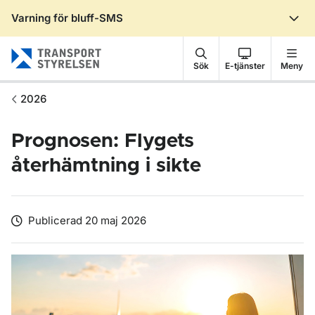
Varning för bluff-SMS
Gå till sidans innehåll
Sök
E-tjänster
Meny
2026
Prognosen: Flygets
återhämtning i sikte
Publicerad 20 maj 2026