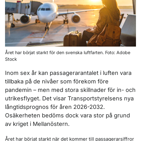
Året har börjat starkt för den svenska luftfarten. Foto: Adobe
Stock
Inom sex år kan passagerarantalet i luften vara
tillbaka på de nivåer som förekom före
pandemin – men med stora skillnader för in- och
utrikesflyget. Det visar Transportstyrelsens nya
långtidsprognos för åren 2026-2032.
Osäkerheten bedöms dock vara stor på grund
av kriget i Mellanöstern.
Året har börjat starkt när det kommer till passagerarsiffror