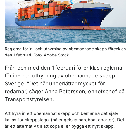
Reglerna för in- och uthyrning av obemannade skepp förenklas
den 1 februari. Foto: Adobe Stock
Från och med den 1 februari förenklas reglerna
för in- och uthyrning av obemannade skepp i
Sverige. ”Det här underlättar mycket för
redarna”, säger Anna Petersson, enhetschef på
Transportstyrelsen.
Att hyra in ett obemannat skepp och bemanna det själv
kallas för skeppslega, (på engelska bareboat charter). Det
är ett alternativ till att köpa eller bygga ett nytt skepp.