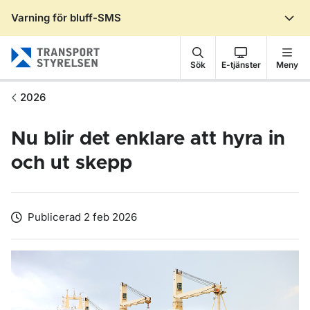
Varning för bluff-SMS
Gå till sidans innehåll
Sök
E-tjänster
Meny
2026
Nu blir det enklare att hyra in
och ut skepp
Publicerad 2 feb 2026