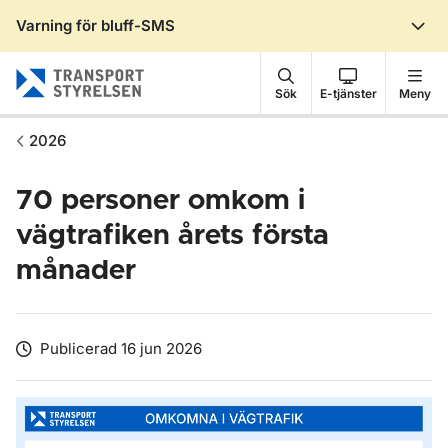
Varning för bluff-SMS
Gå till sidans innehåll
Sök
E-tjänster
Meny
2026
70 personer omkom i
vägtrafiken årets första
månader
Publicerad 16 jun 2026