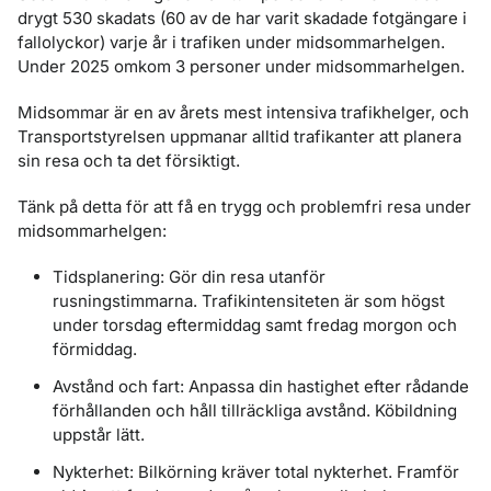
drygt 530 skadats (60 av de har varit skadade fotgängare i
fallolyckor) varje år i trafiken under midsommarhelgen.
Under 2025 omkom 3 personer under midsommarhelgen.
Midsommar är en av årets mest intensiva trafikhelger, och
Transportstyrelsen uppmanar alltid trafikanter att planera
sin resa och ta det försiktigt.
Tänk på detta för att få en trygg och problemfri resa under
midsommarhelgen:
Tidsplanering: Gör din resa utanför
rusningstimmarna. Trafikintensiteten är som högst
under torsdag eftermiddag samt fredag morgon och
förmiddag.
Avstånd och fart: Anpassa din hastighet efter rådande
förhållanden och håll tillräckliga avstånd. Köbildning
uppstår lätt.
Nykterhet: Bilkörning kräver total nykterhet. Framför