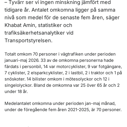
– Tyvärr ser vi ingen minskning jämfört med
tidigare år. Antalet omkomna ligger på samma
nivå som medel för de senaste fem åren, säger
Khabat Amin, statistiker och
trafiksäkerhetsanalytiker vid
Transportstyrelsen.
Totalt omkom 70 personer i vägtrafiken under perioden
januari-maj 2026. 33 av de omkomna personerna hade
färdats i personbil, 14 var motorcyklister, 9 var fotgängare,
7 cyklister, 2 elsparkcyklister, 2 i lastbil, 2 i traktor och 1 på
snöskoter. 14 bilister omkom i mötesolyckor och 12 i
singelolyckor. Bland de omkomna var 25 över 65 år och 2
under 18 år.
Medelantalet omkomna under perioden jan-maj månad,
under de föregående fem åren 2021-2025, är 70 personer.