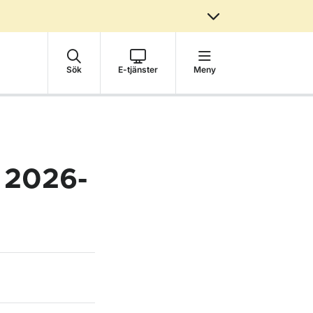
Sök
E-tjänster
Meny
d 2026-