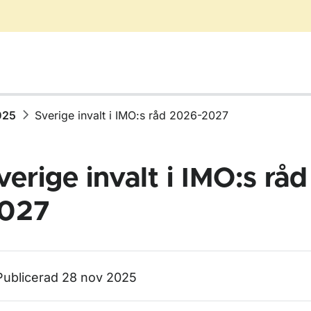
025
Sverige invalt i IMO:s råd 2026-2027
verige invalt i IMO:s rå
027
ör Nyhetsarkiv
Publicerad 28 nov 2025
för 2025