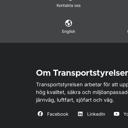
Kontakta oss
English
Om Transportstyrelse
Transportstyrelsen arbetar för att upp
hög kvalitet, säkra och miljöanpassa
järnväg, luftfart, sjöfart och väg.
Facebook
LinkedIn
Y