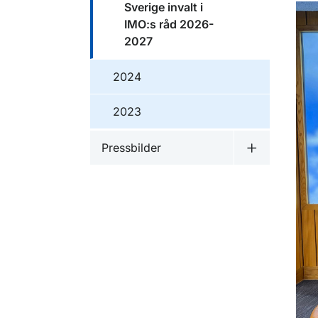
Sverige invalt i
IMO:s råd 2026-
2027
2024
2023
Pressbilder
Undermeny f