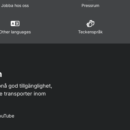
Jobba hos oss
Pressrum
Other languages
Teckenspråk
n
nå god tillgänglighet,
de transporter inom
ouTube