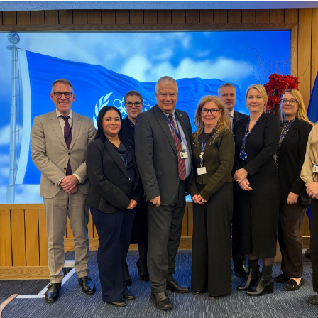
ör Pressbilder