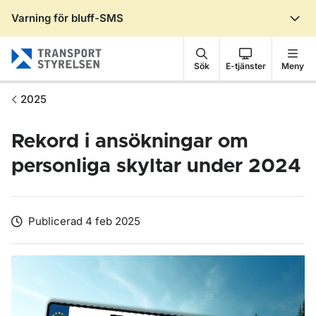
Varning för bluff-SMS
Gå till sidans innehåll
Sök
E-tjänster
Meny
2025
Rekord i ansökningar om
personliga skyltar under 2024
Publicerad 4 feb 2025