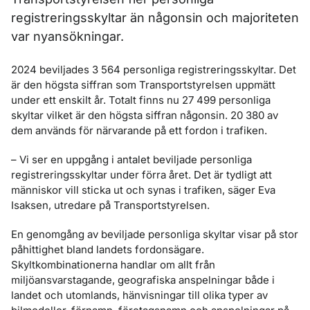
registreringsskyltar än någonsin och majoriteten
var nyansökningar.
2024 beviljades 3 564 personliga registreringsskyltar. Det
är den högsta siffran som Transportstyrelsen uppmätt
under ett enskilt år. Totalt finns nu 27 499 personliga
skyltar vilket är den högsta siffran någonsin. 20 380 av
dem används för närvarande på ett fordon i trafiken.
– Vi ser en uppgång i antalet beviljade personliga
registreringsskyltar under förra året. Det är tydligt att
människor vill sticka ut och synas i trafiken, säger Eva
Isaksen, utredare på Transportstyrelsen.
En genomgång av beviljade personliga skyltar visar på stor
påhittighet bland landets fordonsägare.
Skyltkombinationerna handlar om allt från
miljöansvarstagande, geografiska anspelningar både i
landet och utomlands, hänvisningar till olika typer av