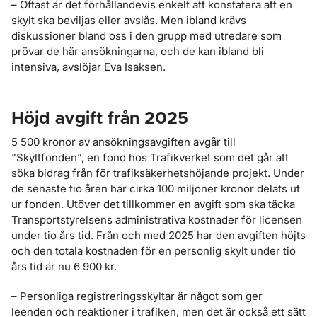
– Oftast är det förhållandevis enkelt att konstatera att en
skylt ska beviljas eller avslås. Men ibland krävs
diskussioner bland oss i den grupp med utredare som
prövar de här ansökningarna, och de kan ibland bli
intensiva, avslöjar Eva Isaksen.
Höjd avgift från 2025
5 500 kronor av ansökningsavgiften avgår till
”Skyltfonden”, en fond hos Trafikverket som det går att
söka bidrag från för trafiksäkerhetshöjande projekt. Under
de senaste tio åren har cirka 100 miljoner kronor delats ut
ur fonden. Utöver det tillkommer en avgift som ska täcka
Transportstyrelsens administrativa kostnader för licensen
under tio års tid. Från och med 2025 har den avgiften höjts
och den totala kostnaden för en personlig skylt under tio
års tid är nu 6 900 kr.
– Personliga registreringsskyltar är något som ger
leenden och reaktioner i trafiken, men det är också ett sätt