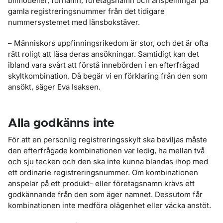
bilmodeller, förnamn, företagsnamn och anspelningar på
gamla registreringsnummer från det tidigare
nummersystemet med länsbokstäver.
– Människors uppfinningsrikedom är stor, och det är ofta
rätt roligt att läsa deras ansökningar. Samtidigt kan det
ibland vara svårt att förstå innebörden i en efterfrågad
skyltkombination. Då begär vi en förklaring från den som
ansökt, säger Eva Isaksen.
Alla godkänns inte
För att en personlig registreringsskylt ska beviljas måste
den efterfrågade kombinationen var ledig, ha mellan två
och sju tecken och den ska inte kunna blandas ihop med
ett ordinarie registreringsnummer. Om kombinationen
anspelar på ett produkt- eller företagsnamn krävs ett
godkännande från den som äger namnet. Dessutom får
kombinationen inte medföra olägenhet eller väcka anstöt.