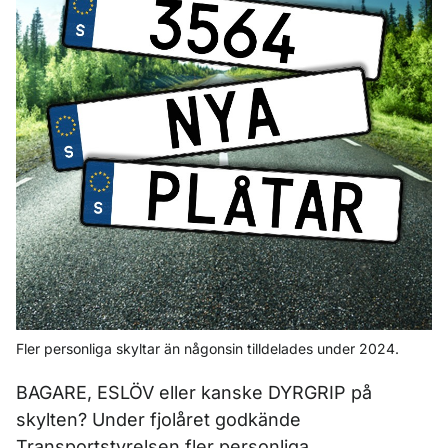
Fler personliga skyltar än någonsin tilldelades under 2024.
BAGARE, ESLÖV eller kanske DYRGRIP på
skylten? Under fjolåret godkände
Transportstyrelsen fler personliga