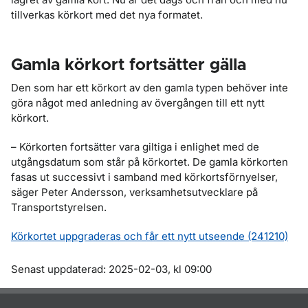
tillverkas körkort med det nya formatet.
Gamla körkort fortsätter gälla
Den som har ett körkort av den gamla typen behöver inte
göra något med anledning av övergången till ett nytt
körkort.
– Körkorten fortsätter vara giltiga i enlighet med de
utgångsdatum som står på körkortet. De gamla körkorten
fasas ut successivt i samband med körkortsförnyelser,
säger Peter Andersson, verksamhetsutvecklare på
Transportstyrelsen.
Körkortet uppgraderas och får ett nytt utseende (241210)
Om sidan
Senast uppdaterad: 2025-02-03, kl 09:00