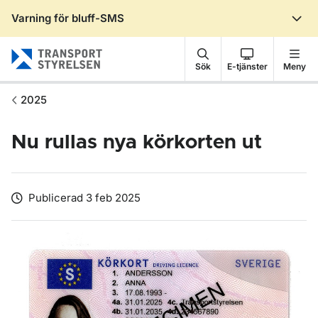
Varning för bluff-SMS
Gå till sidans innehåll
Sök
E-tjänster
Meny
2025
Nu rullas nya körkorten ut
Publicerad 3 feb 2025