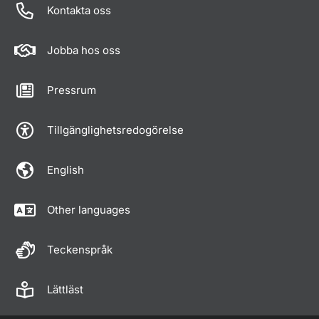
Kontakta oss
Jobba hos oss
Pressrum
Tillgänglighetsredogörelse
English
Other languages
Teckenspråk
Lättläst